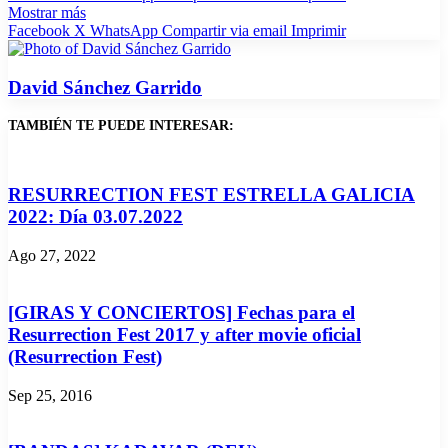
Mostrar más
Facebook
X
WhatsApp
Compartir via email
Imprimir
David Sánchez Garrido
TAMBIÉN TE PUEDE INTERESAR:
RESURRECTION FEST ESTRELLA GALICIA
2022: Día 03.07.2022
Ago 27, 2022
[GIRAS Y CONCIERTOS] Fechas para el
Resurrection Fest 2017 y after movie oficial
(Resurrection Fest)
Sep 25, 2016