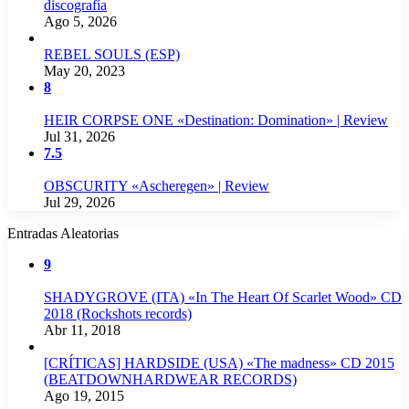
discografía
Ago 5, 2026
REBEL SOULS (ESP)
May 20, 2023
8
HEIR CORPSE ONE «Destination: Domination» | Review
Jul 31, 2026
7.5
OBSCURITY «Ascheregen» | Review
Jul 29, 2026
Entradas Aleatorias
9
SHADYGROVE (ITA) «In The Heart Of Scarlet Wood» CD
2018 (Rockshots records)
Abr 11, 2018
[CRÍTICAS] HARDSIDE (USA) «The madness» CD 2015
(BEATDOWNHARDWEAR RECORDS)
Ago 19, 2015