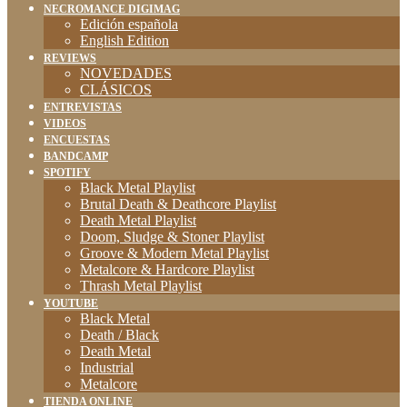
NECROMANCE DIGIMAG
Edición española
English Edition
REVIEWS
NOVEDADES
CLÁSICOS
ENTREVISTAS
VIDEOS
ENCUESTAS
BANDCAMP
SPOTIFY
Black Metal Playlist
Brutal Death & Deathcore Playlist
Death Metal Playlist
Doom, Sludge & Stoner Playlist
Groove & Modern Metal Playlist
Metalcore & Hardcore Playlist
Thrash Metal Playlist
YOUTUBE
Black Metal
Death / Black
Death Metal
Industrial
Metalcore
TIENDA ONLINE