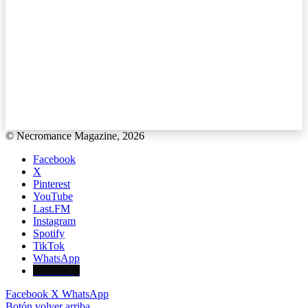
© Necromance Magazine, 2026
Facebook
X
Pinterest
YouTube
Last.FM
Instagram
Spotify
TikTok
WhatsApp
Bandcamp
Facebook
X
WhatsApp
Botón volver arriba