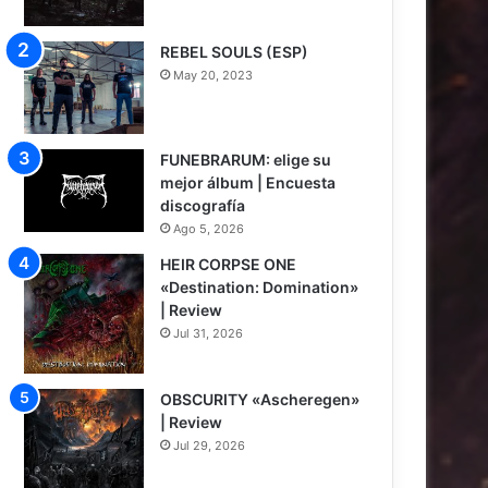
REBEL SOULS (ESP)
May 20, 2023
FUNEBRARUM: elige su
mejor álbum | Encuesta
discografía
Ago 5, 2026
HEIR CORPSE ONE
«Destination: Domination»
| Review
Jul 31, 2026
8
OBSCURITY «Ascheregen»
| Review
Jul 29, 2026