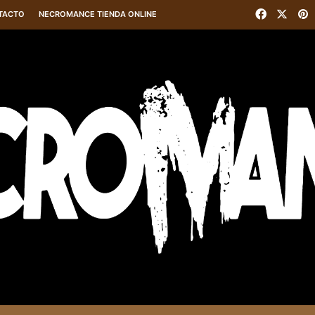
Faceboo
X
P
TACTO
NECROMANCE TIENDA ONLINE