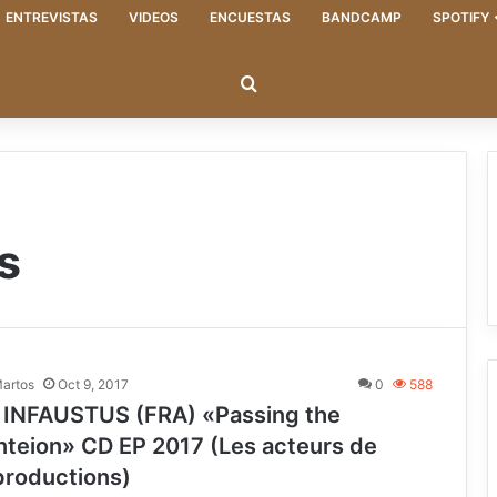
ENTREVISTAS
VIDEOS
ENCUESTAS
BANDCAMP
SPOTIFY
Buscar
s
Martos
Oct 9, 2017
0
588
INFAUSTUS (FRA) «Passing the
teion» CD EP 2017 (Les acteurs de
productions)