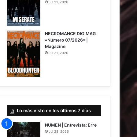
Jul 31, 2026
NECROMANCE DIGIMAG
«Número 07/2026» |
Magazine
Jul 31, 2026
Lo más visto en los últimos 7 días
NUMEN | Entrevista: Erre
Jul 28, 2026