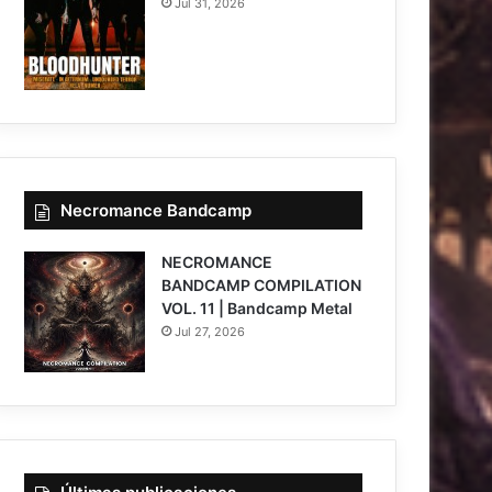
Jul 31, 2026
Necromance Bandcamp
NECROMANCE
BANDCAMP COMPILATION
VOL. 11 | Bandcamp Metal
Jul 27, 2026