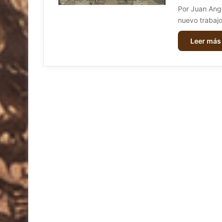
Por Juan Ange
nuevo trabaj
Leer más