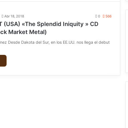
Abr 18, 2018
0
566
(USA) «The Splendid Iniquity » CD
ack Market Metal)
ínez Desde Dakota del Sur, en los EE.UU. nos llega el debut