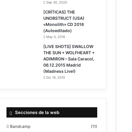
Sep 30, 2020
[CRÍTICAS] THE
UNOBSTRUCT (USA)
«Monolith» CD 2016
(Autoeditado)
May 3, 2016
[LIVE SHOTS] SWALLOW
THE SUN + WOLFHEART +
ADIMIRON – Sala Caracol,
06.12.2015 Madrid
(Madness Live!)
Dic 16, 2015
Secciones de la web
Bandcamp
(11)