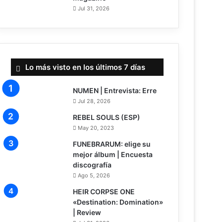
Jul 31, 2026
Lo más visto en los últimos 7 días
NUMEN | Entrevista: Erre
Jul 28, 2026
REBEL SOULS (ESP)
May 20, 2023
FUNEBRARUM: elige su
mejor álbum | Encuesta
discografía
Ago 5, 2026
8
HEIR CORPSE ONE
«Destination: Domination»
| Review