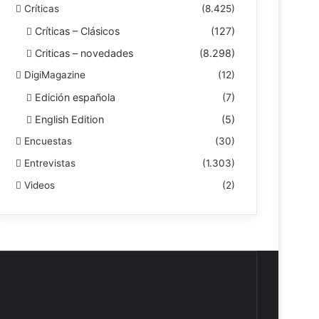
Críticas
(8.425)
Críticas – Clásicos
(127)
Criticas – novedades
(8.298)
DigiMagazine
(12)
Edición española
(7)
English Edition
(5)
Encuestas
(30)
Entrevistas
(1.303)
Videos
(2)