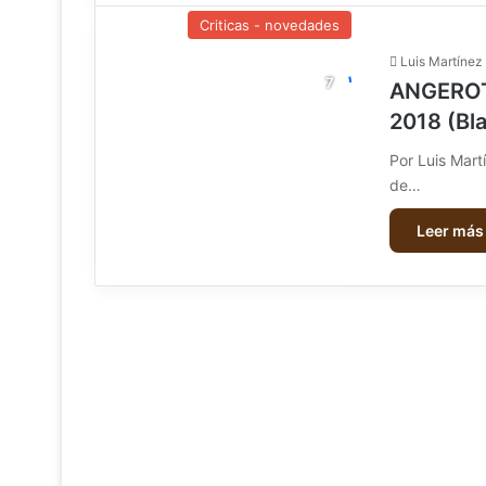
Criticas - novedades
Luis Martínez
ANGEROT 
2018 (Bl
Por Luis Mart
de…
Leer más