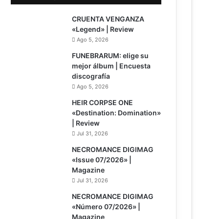
7
CRUENTA VENGANZA
«Legend» | Review
Ago 5, 2026
FUNEBRARUM: elige su
mejor álbum | Encuesta
discografía
Ago 5, 2026
8
HEIR CORPSE ONE
«Destination: Domination»
| Review
Jul 31, 2026
NECROMANCE DIGIMAG
«Issue 07/2026» |
Magazine
Jul 31, 2026
NECROMANCE DIGIMAG
«Número 07/2026» |
Magazine