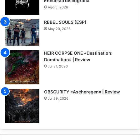
Encuesta discografía
Ago 5, 2026
REBEL SOULS (ESP)
May 20, 2023
HEIR CORPSE ONE «Destination:
Domination» | Review
Jul 31, 2026
8
OBSCURITY «Ascheregen» | Review
Jul 29, 2026
7.5