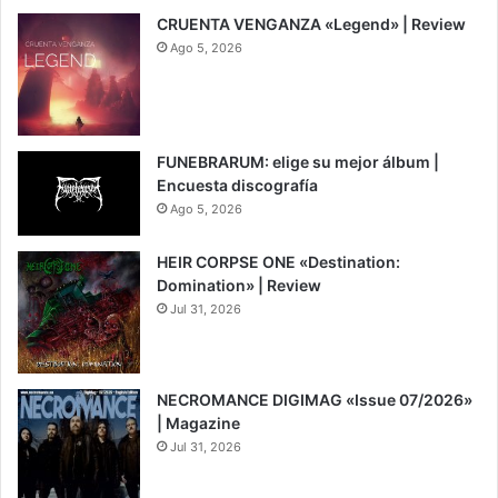
CRUENTA VENGANZA «Legend» | Review
Ago 5, 2026
7
FUNEBRARUM: elige su mejor álbum |
Encuesta discografía
Ago 5, 2026
HEIR CORPSE ONE «Destination:
Domination» | Review
Jul 31, 2026
8
NECROMANCE DIGIMAG «Issue 07/2026»
| Magazine
Jul 31, 2026