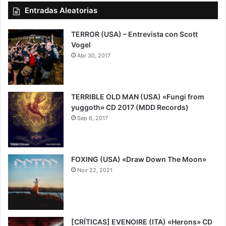
Entradas Aleatorias
TERROR (USA) – Entrevista con Scott
Vogel
Abr 30, 2017
TERRIBLE OLD MAN (USA) «Fungi from
yuggoth» CD 2017 (MDD Records)
Sep 6, 2017
7
FOXING (USA) «Draw Down The Moon»
Nov 22, 2021
8.7
[CRÍTICAS] EVENOIRE (ITA) «Herons» CD