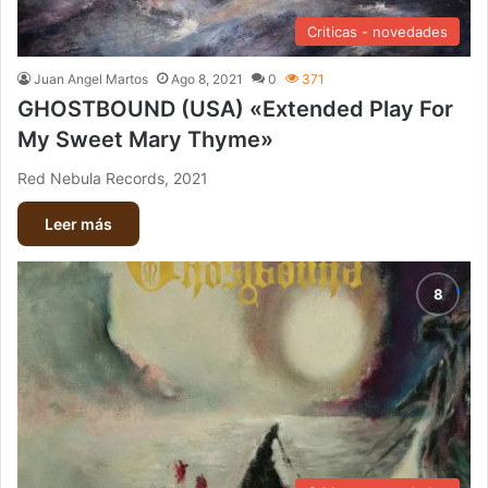
Criticas - novedades
Juan Angel Martos
Ago 8, 2021
0
371
GHOSTBOUND (USA) «Extended Play For
My Sweet Mary Thyme»
Red Nebula Records, 2021
Leer más