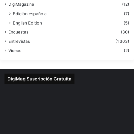
DigiMagazine
(12)
Edición española
(7)
English Edition
(5)
Encuestas
(30)
Entrevistas
(1.303)
Videos
(2)
DigiMag Suscripción Gratuita