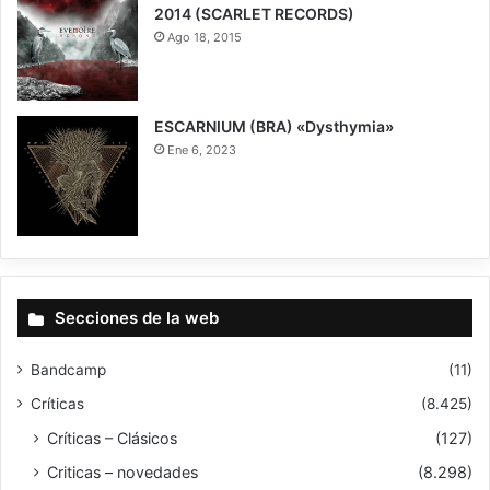
2014 (SCARLET RECORDS)
Ago 18, 2015
ESCARNIUM (BRA) «Dysthymia»
Ene 6, 2023
7.5
Secciones de la web
Bandcamp
(11)
Críticas
(8.425)
Críticas – Clásicos
(127)
Criticas – novedades
(8.298)