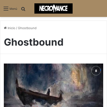
Buscar
Menú
Inicio
/
Ghostbound
Ghostbound