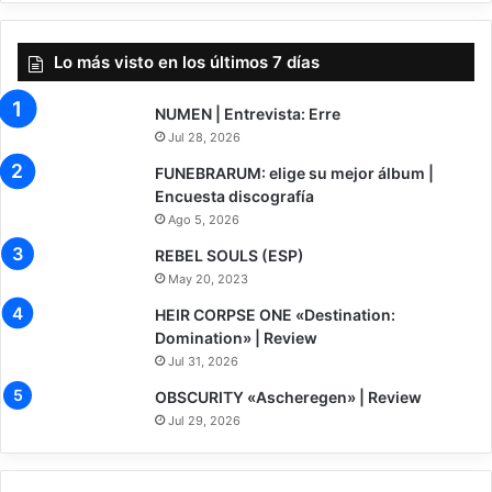
Lo más visto en los últimos 7 días
NUMEN | Entrevista: Erre
Jul 28, 2026
FUNEBRARUM: elige su mejor álbum |
Encuesta discografía
Ago 5, 2026
REBEL SOULS (ESP)
May 20, 2023
8
HEIR CORPSE ONE «Destination:
Domination» | Review
Jul 31, 2026
7.5
OBSCURITY «Ascheregen» | Review
Jul 29, 2026