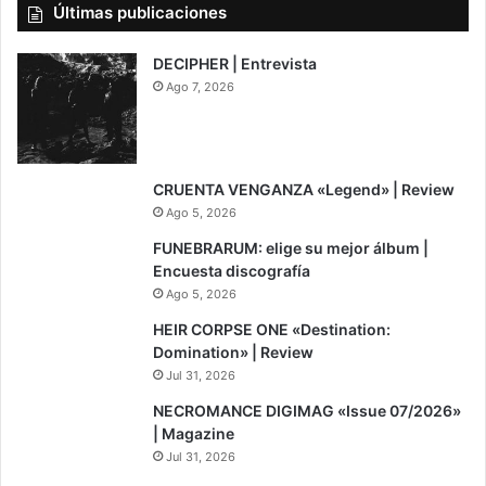
Últimas publicaciones
DECIPHER | Entrevista
Ago 7, 2026
7
CRUENTA VENGANZA «Legend» | Review
Ago 5, 2026
FUNEBRARUM: elige su mejor álbum |
Encuesta discografía
Ago 5, 2026
8
HEIR CORPSE ONE «Destination:
Domination» | Review
Jul 31, 2026
NECROMANCE DIGIMAG «Issue 07/2026»
| Magazine
Jul 31, 2026