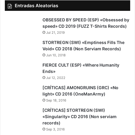
Entradas Aleatorias
7
OBSESSED BY SPEED (ESP) «Obsessed by
speed» CD 2019 (FUZZ T-Shirts Records)
Jul 21, 2019
9
STORTREGN (SWI) «Emptiness Fills The
Void» CD 2018 (Non Serviam Records)
Jun 10, 2018
9
FIERCE CULT (ESP) «Where Humanity
Ends»
Jul 12, 2022
[CRÍTICAS] AMONGRUINS (GRC) «No
light» CD 2016 (OneManArmy)
Sep 18, 2016
[CRÍTICAS] STORTREGN (SWI)
«Singularity» CD 2016 (Non serviam
records)
Sep 3, 2016