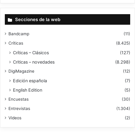
Secciones de la web
Bandcamp
(11)
Críticas
(8.425)
Críticas – Clásicos
(127)
Criticas – novedades
(8.298)
DigiMagazine
(12)
Edición española
(7)
English Edition
(5)
Encuestas
(30)
Entrevistas
(1.304)
Videos
(2)