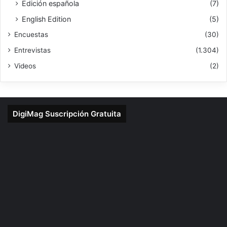
Edición española
(7)
English Edition
(5)
Encuestas
(30)
Entrevistas
(1.304)
Videos
(2)
DigiMag Suscripción Gratuita