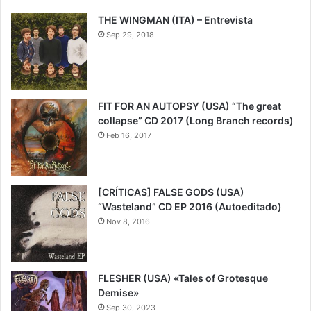
THE WINGMAN (ITA) – Entrevista
Sep 29, 2018
FIT FOR AN AUTOPSY (USA) “The great
collapse” CD 2017 (Long Branch records)
Feb 16, 2017
[CRÍTICAS] FALSE GODS (USA)
“Wasteland” CD EP 2016 (Autoeditado)
Nov 8, 2016
FLESHER (USA) «Tales of Grotesque
Demise»
Sep 30, 2023