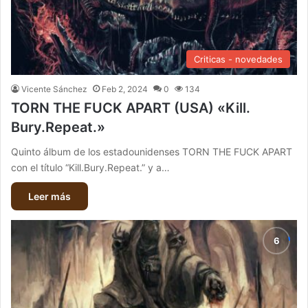
Criticas - novedades
Vicente Sánchez
Feb 2, 2024
0
134
TORN THE FUCK APART (USA) «Kill.
Bury.Repeat.»
Quinto álbum de los estadounidenses TORN THE FUCK APART
con el título “Kill.Bury.Repeat.” y a…
Leer más