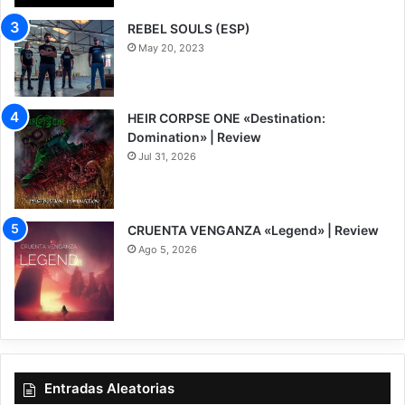
REBEL SOULS (ESP)
May 20, 2023
HEIR CORPSE ONE «Destination:
Domination» | Review
Jul 31, 2026
8
CRUENTA VENGANZA «Legend» | Review
Ago 5, 2026
7
Entradas Aleatorias