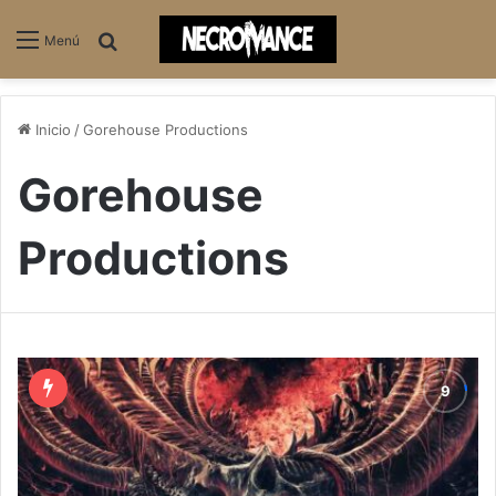
Buscar
Menú
Inicio
/
Gorehouse Productions
Gorehouse
Productions