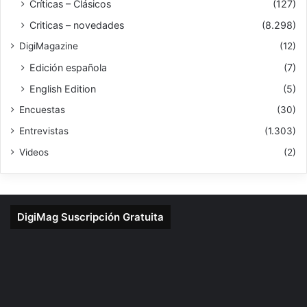
Críticas – Clásicos
(127)
Criticas – novedades
(8.298)
DigiMagazine
(12)
Edición española
(7)
English Edition
(5)
Encuestas
(30)
Entrevistas
(1.303)
Videos
(2)
DigiMag Suscripción Gratuita