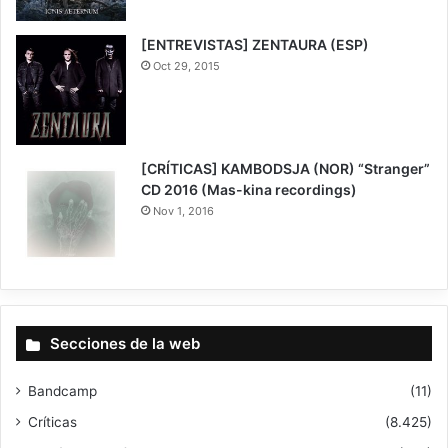
6.3
[ENTREVISTAS] ZENTAURA (ESP)
Oct 29, 2015
[CRÍTICAS] KAMBODSJA (NOR) “Stranger”
CD 2016 (Mas-kina recordings)
Nov 1, 2016
Secciones de la web
Bandcamp
(11)
Críticas
(8.425)