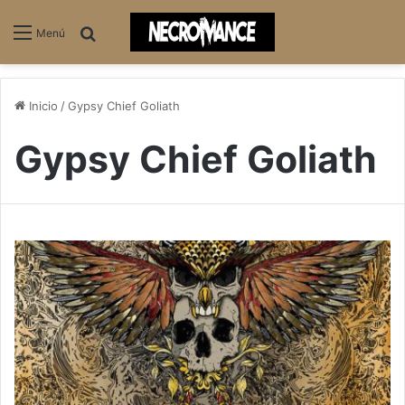
Buscar
Menú
Inicio
/
Gypsy Chief Goliath
Gypsy Chief Goliath