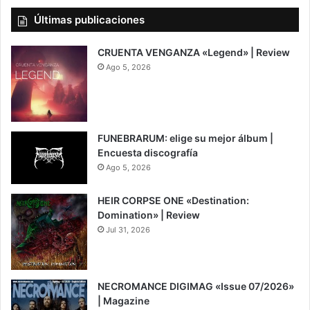
Últimas publicaciones
CRUENTA VENGANZA «Legend» | Review
Ago 5, 2026
7
FUNEBRARUM: elige su mejor álbum |
Encuesta discografía
Ago 5, 2026
HEIR CORPSE ONE «Destination:
Domination» | Review
Jul 31, 2026
8
NECROMANCE DIGIMAG «Issue 07/2026»
| Magazine