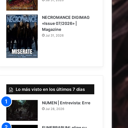
8
NECROMANCE DIGIMAG
«Issue 07/2026» |
Magazine
Jul 31, 2026
Lo más visto en los últimos 7 días
NUMEN | Entrevista: Erre
Jul 28, 2026
FUNEBRARUM: elige su