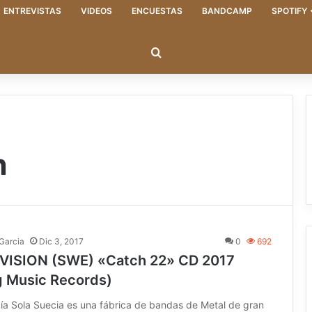
ENTREVISTAS
VIDEOS
ENCUESTAS
BANDCAMP
SPOTIFY
Buscar
n
 Garcia
Dic 3, 2017
0
692
VISION (SWE) «Catch 22» CD 2017
g Music Records)
cía Sola Suecia es una fábrica de bandas de Metal de gran