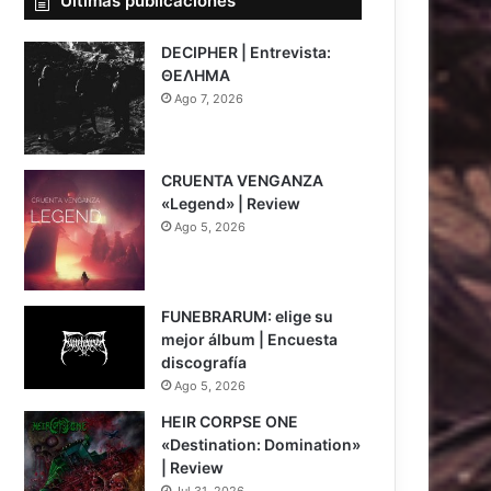
Últimas publicaciones
DECIPHER | Entrevista:
ΘΕΛΗΜΑ
Ago 7, 2026
CRUENTA VENGANZA
«Legend» | Review
Ago 5, 2026
7
FUNEBRARUM: elige su
mejor álbum | Encuesta
discografía
Ago 5, 2026
HEIR CORPSE ONE
«Destination: Domination»
| Review
Jul 31, 2026