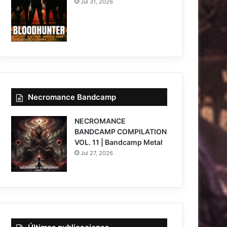
Jul 31, 2026
Necromance Bandcamp
NECROMANCE
BANDCAMP COMPILATION
VOL. 11 | Bandcamp Metal
Jul 27, 2026