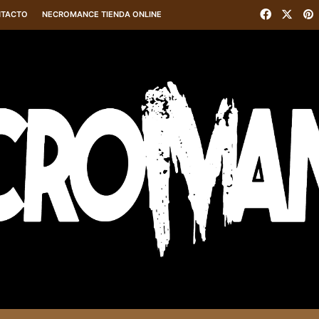
Faceboo
X
P
TACTO
NECROMANCE TIENDA ONLINE