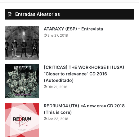
Entradas Aleatorias
ATARAXY (ESP) – Entrevista
Ene 27, 2018
[CRITICAS] THE WORKHORSE III (USA)
“Closer to relevance” CD 2016
(Autoeditado)
Dic 21, 2016
REDRUM04 (ITA) «A new era» CD 2018
(This is core)
Abr 23, 2018
6.5