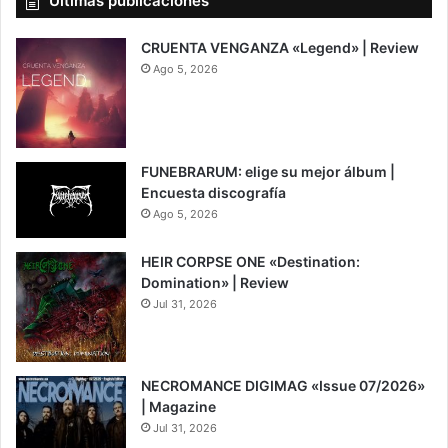
Últimas publicaciones
CRUENTA VENGANZA «Legend» | Review
Ago 5, 2026
7
FUNEBRARUM: elige su mejor álbum |
Encuesta discografía
Ago 5, 2026
HEIR CORPSE ONE «Destination:
Domination» | Review
Jul 31, 2026
8
NECROMANCE DIGIMAG «Issue 07/2026»
| Magazine
Jul 31, 2026