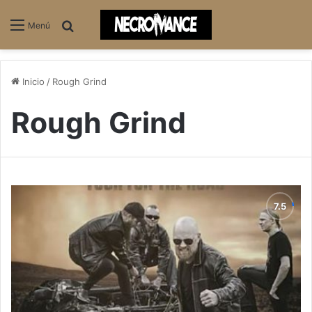
Buscar
Menú
Inicio
/
Rough Grind
Rough Grind