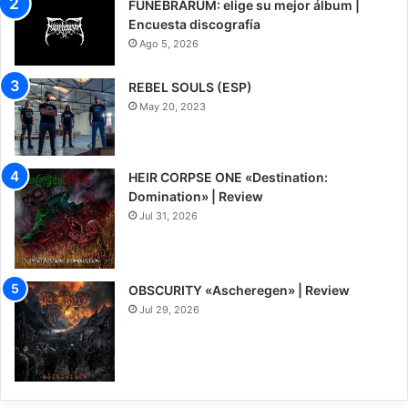
FUNEBRARUM: elige su mejor álbum |
Encuesta discografía
Ago 5, 2026
REBEL SOULS (ESP)
May 20, 2023
HEIR CORPSE ONE «Destination:
Domination» | Review
Jul 31, 2026
8
OBSCURITY «Ascheregen» | Review
Jul 29, 2026
7.5