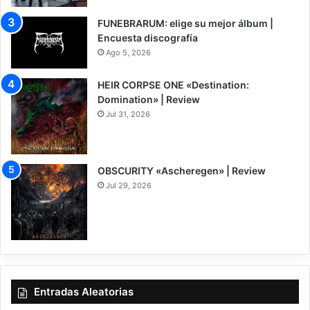
FUNEBRARUM: elige su mejor álbum |
Encuesta discografía
Ago 5, 2026
HEIR CORPSE ONE «Destination:
Domination» | Review
Jul 31, 2026
8
OBSCURITY «Ascheregen» | Review
Jul 29, 2026
7.5
Entradas Aleatorias