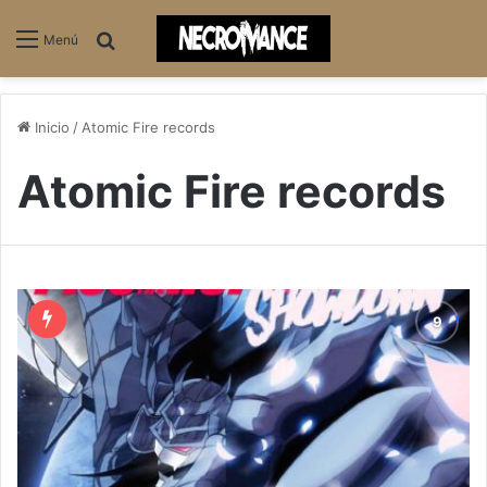
Buscar
Menú
Inicio
/
Atomic Fire records
Atomic Fire records