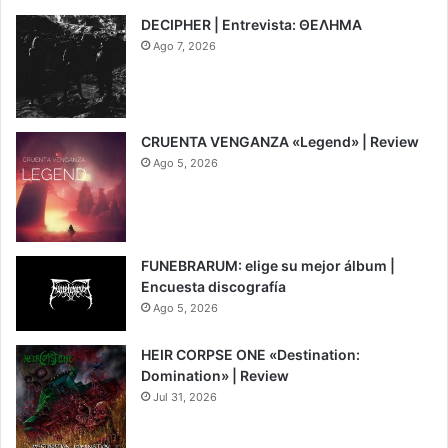
DECIPHER | Entrevista: ΘΕΛΗΜΑ
Ago 7, 2026
CRUENTA VENGANZA «Legend» | Review
Ago 5, 2026
7
FUNEBRARUM: elige su mejor álbum |
Encuesta discografía
Ago 5, 2026
HEIR CORPSE ONE «Destination:
Domination» | Review
Jul 31, 2026
8