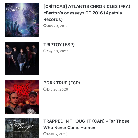
[CRÍTICAS] ATLANTIS CHRONICLES (FRA)
«Barton’s odyssey» CD 2016 (Apathia
Records)
Jun 29, 2016
TRIPTOY (ESP)
Sep 10, 2022
PORK TRUE (ESP)
Dic 26, 2020
TRAPPED IN THOUGHT (CAN) «For Those
Who Never Came Home»
May 6, 2023