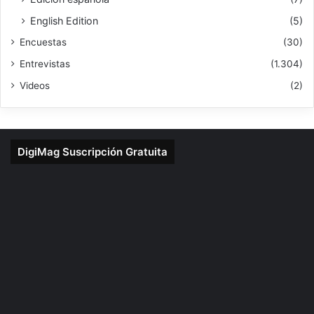
English Edition
(5)
Encuestas
(30)
Entrevistas
(1.304)
Videos
(2)
DigiMag Suscripción Gratuita