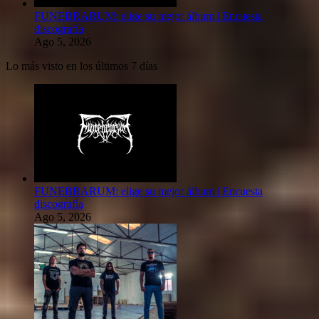
FUNEBRARUM: elige su mejor álbum | Encuesta
discografía
Ago 5, 2026
Lo más visto en los últimos 7 días
FUNEBRARUM: elige su mejor álbum | Encuesta
discografía
Ago 5, 2026