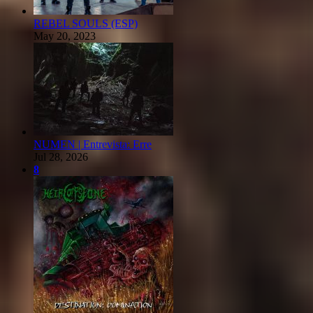
REBEL SOULS (ESP)
May 20, 2023
NUMEN | Entrevista: Erre
Jul 28, 2026
8