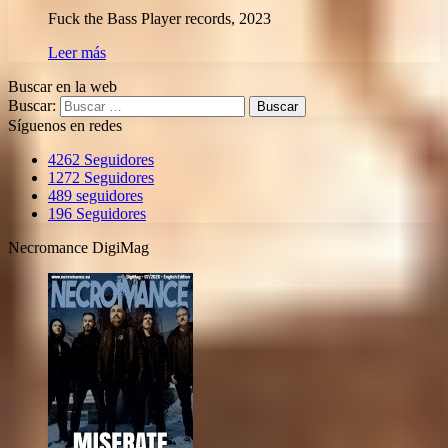
Fuck the Bass Player records, 2023
Leer más
Buscar en la web
Buscar:
Síguenos en redes
4262
Seguidores
1272
Seguidores
489
seguidores
196
Seguidores
Necromance DigiMag