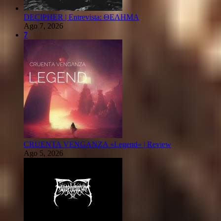
DECIPHER | Entrevista: ΘΕΛΗΜΑ
Ago 7, 2026
7
CRUENTA VENGANZA «Legend» | Review
Ago 5, 2026