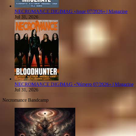
NECROMANCE DIGIMAG «Issue 07/2026» | Magazine
Jul 31, 2026
NECROMANCE DIGIMAG «Número 07/2026» | Magazine
Jul 31, 2026
Necromance Bandcamp