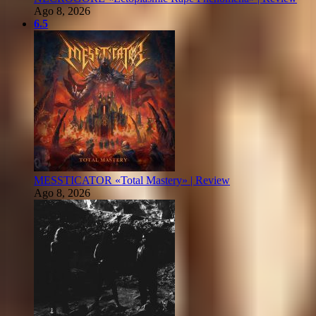
Ago 8, 2026
6.5
MESSTICATOR «Total Mastery» | Review
Ago 8, 2026