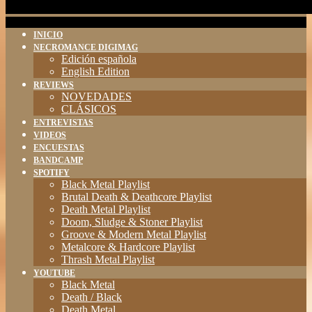
INICIO
NECROMANCE DIGIMAG
Edición española
English Edition
REVIEWS
NOVEDADES
CLÁSICOS
ENTREVISTAS
VIDEOS
ENCUESTAS
BANDCAMP
SPOTIFY
Black Metal Playlist
Brutal Death & Deathcore Playlist
Death Metal Playlist
Doom, Sludge & Stoner Playlist
Groove & Modern Metal Playlist
Metalcore & Hardcore Playlist
Thrash Metal Playlist
YOUTUBE
Black Metal
Death / Black
Death Metal