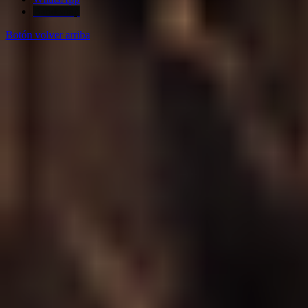
Bandcamp
Botón volver arriba