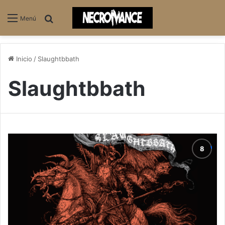
Buscar
Menú
Inicio
/
Slaughtbbath
Slaughtbbath