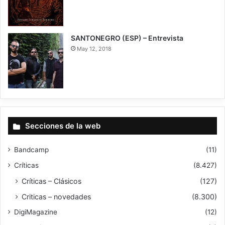
9
SANTONEGRO (ESP) – Entrevista
May 12, 2018
Secciones de la web
Bandcamp
(11)
Críticas
(8.427)
Críticas – Clásicos
(127)
Criticas – novedades
(8.300)
DigiMagazine
(12)