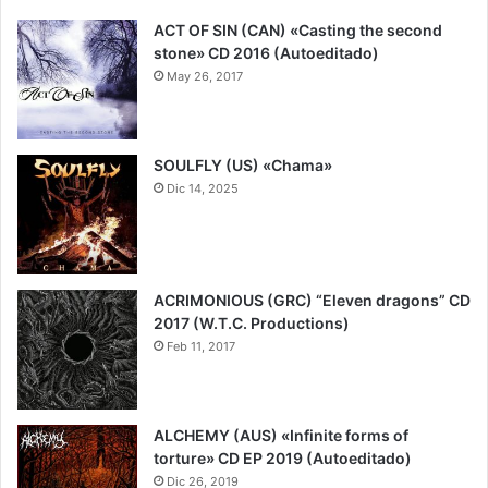
ACT OF SIN (CAN) «Casting the second
stone» CD 2016 (Autoeditado)
May 26, 2017
SOULFLY (US) «Chama»
Dic 14, 2025
8
ACRIMONIOUS (GRC) “Eleven dragons” CD
2017 (W.T.C. Productions)
Feb 11, 2017
ALCHEMY (AUS) «Infinite forms of
torture» CD EP 2019 (Autoeditado)
Dic 26, 2019