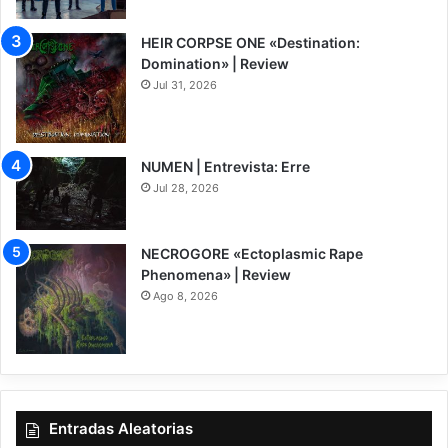
HEIR CORPSE ONE «Destination:
Domination» | Review
Jul 31, 2026
8
NUMEN | Entrevista: Erre
Jul 28, 2026
NECROGORE «Ectoplasmic Rape
Phenomena» | Review
Ago 8, 2026
7.5
Entradas Aleatorias