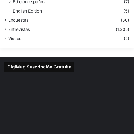
Edición española
(7)
English Edition
(5)
Encuestas
(30)
Entrevistas
(1.305)
Videos
(2)
DigiMag Suscripción Gratuita