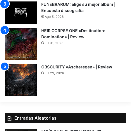
FUNEBRARUM: elige su mejor álbum |
Encuesta discografía
Ago 5, 2026
HEIR CORPSE ONE «Destination:
Domination» | Review
Jul 31, 2026
8
OBSCURITY «Ascheregen» | Review
Jul 29, 2026
7.5
Entradas Aleatorias