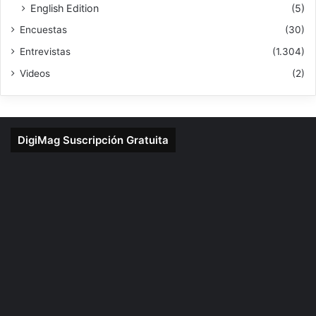
English Edition
(5)
Encuestas
(30)
Entrevistas
(1.304)
Videos
(2)
DigiMag Suscripción Gratuita