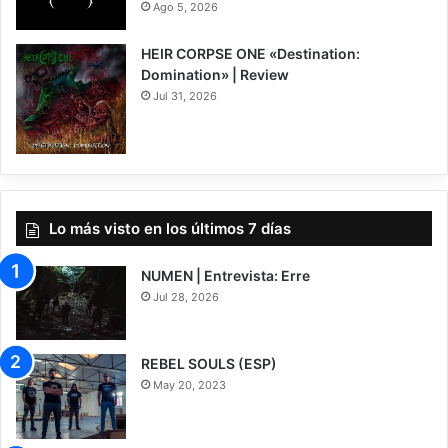
Ago 5, 2026
HEIR CORPSE ONE «Destination:
Domination» | Review
Jul 31, 2026
8
Lo más visto en los últimos 7 días
NUMEN | Entrevista: Erre
Jul 28, 2026
REBEL SOULS (ESP)
May 20, 2023