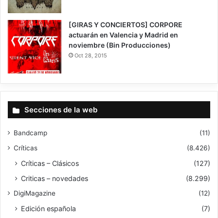
8
[GIRAS Y CONCIERTOS] CORPORE
actuarán en Valencia y Madrid en
noviembre (Bin Producciones)
Oct 28, 2015
Secciones de la web
Bandcamp
(11)
Críticas
(8.426)
Críticas – Clásicos
(127)
Criticas – novedades
(8.299)
DigiMagazine
(12)
Edición española
(7)