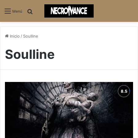
Buscar
Menú
Inicio
/
Soulline
Soulline