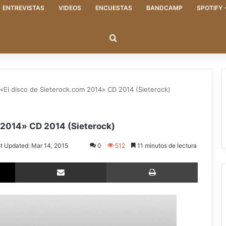
ENTREVISTAS
VIDEOS
ENCUESTAS
BANDCAMP
SPOTIFY
Buscar
El disco de Sieterock.com 2014» CD 2014 (Sieterock)
 2014» CD 2014 (Sieterock)
t Updated: Mar 14, 2015
0
512
11 minutos de lectura
X
Compartir via email
Imprimir