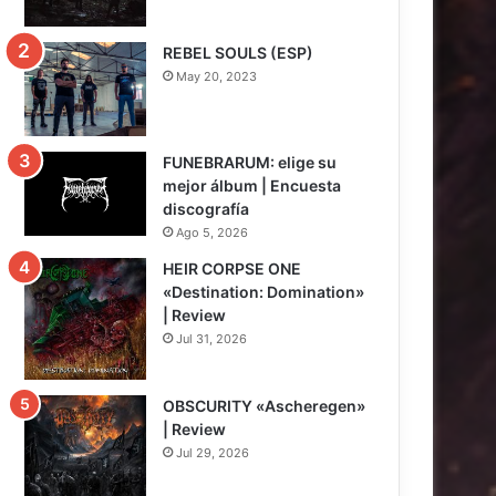
REBEL SOULS (ESP)
May 20, 2023
FUNEBRARUM: elige su
mejor álbum | Encuesta
discografía
Ago 5, 2026
HEIR CORPSE ONE
«Destination: Domination»
| Review
Jul 31, 2026
8
OBSCURITY «Ascheregen»
| Review
Jul 29, 2026