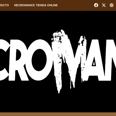
Faceboo
X
P
TACTO
NECROMANCE TIENDA ONLINE