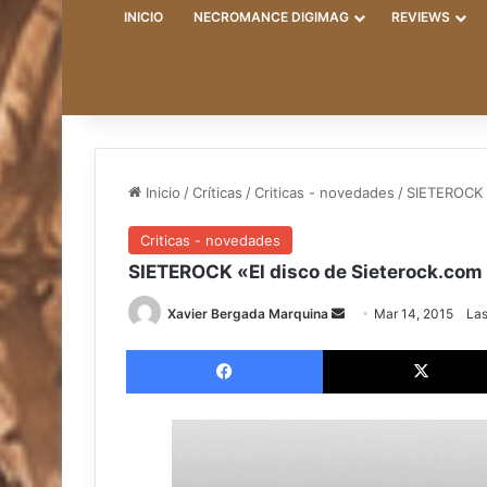
INICIO
NECROMANCE DIGIMAG
REVIEWS
Inicio
/
Críticas
/
Criticas - novedades
/
SIETEROCK «
Criticas - novedades
SIETEROCK «El disco de Sieterock.com
Xavier Bergada Marquina
S
Mar 14, 2015
Las
e
Facebook
n
d
a
n
e