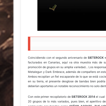
Coincidiendo con el segundo aniversario de
SIETEROCK
w
facturados en Canarias, aquí va otra muestra más de su 
promoción de grupos en su amplia variedad… Los responsabl
Metalegun y Dark Embrace, además de compañero en esta
Ambos recopilan un fiel escaparate de lo que se está cocien
en su tierra, el presente desglose de bandas bien podría
deberían aportarles un notable reconocimiento no solo dentr
Con este primer recopilatorio de
SIETEROCK 2014
el cual
20 grupos de lo más variados, pues bien, el aperitivo d