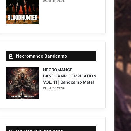
Jul 31, 2026
Necromance Bandcamp
NECROMANCE
BANDCAMP COMPILATION
VOL. 11 | Bandcamp Metal
Jul 27, 2026