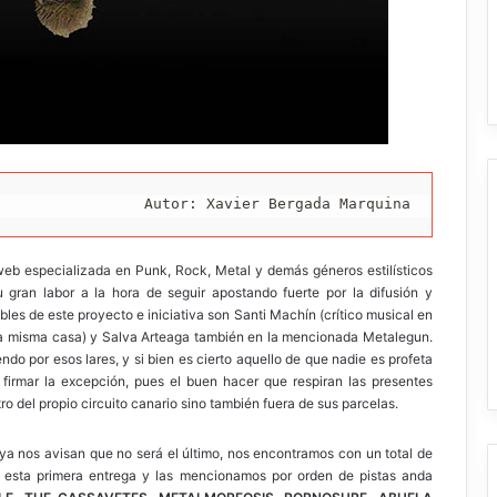
Autor: Xavier Bergada Marquina
eb especializada en Punk, Rock, Metal y demás géneros estilísticos
gran labor a la hora de seguir apostando fuerte por la difusión y
es de este proyecto e iniciativa son Santi Machín (crítico musical en
 misma casa) y Salva Arteaga también en la mencionada Metalegun.
do por esos lares, y si bien es cierto aquello de que nadie es profeta
 firmar la excepción, pues el buen hacer que respiran las presentes
o del propio circuito canario sino también fuera de sus parcelas.
 ya nos avisan que no será el último, nos encontramos con un total de
e esta primera entrega y las mencionamos por orden de pistas anda