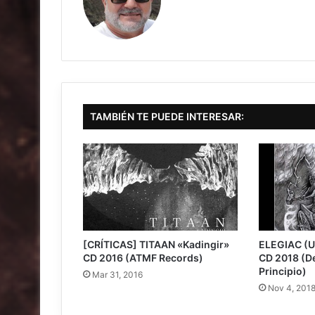
TAMBIÉN TE PUEDE INTERESAR:
[CRÍTICAS] TITAAN «Kadingir»
ELEGIAC (U
CD 2016 (ATMF Records)
CD 2018 (D
Principio)
Mar 31, 2016
Nov 4, 201