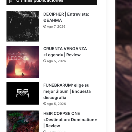
Últimas publicaciones
DECIPHER | Entrevista:
ΘΕΛΗΜΑ
Ago 7, 2026
CRUENTA VENGANZA
«Legend» | Review
Ago 5, 2026
7
FUNEBRARUM: elige su
mejor álbum | Encuesta
discografía
Ago 5, 2026
HEIR CORPSE ONE
«Destination: Domination»
| Review
Jul 31, 2026