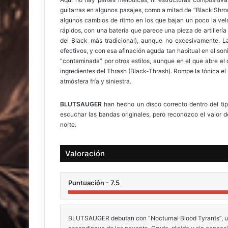
guitarras en algunos pasajes, como a mitad de “Black Shro
algunos cambios de ritmo en los que bajan un poco la ve
rápidos, con una batería que parece una pieza de artillería
del Black más tradicional), aunque no excesivamente. Las
efectivos, y con esa afinación aguda tan habitual en el 
“contaminada” por otros estilos, aunque en el que abre el di
ingredientes del Thrash (Black-Thrash). Rompe la tónica el 
atmósfera fría y siniestra.
BLUTSAUGER
han hecho un disco correcto dentro del ti
escuchar las bandas originales, pero reconozco el valor d
norte.
Valoración
Puntuación - 7.5
BLUTSAUGER debutan con “Nocturnal Blood Tyrants”, un