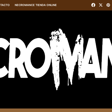
Faceboo
X
P
TACTO
NECROMANCE TIENDA ONLINE