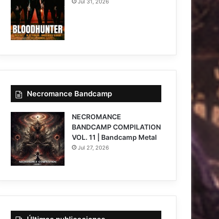
Jul 31, 2026
Necromance Bandcamp
NECROMANCE
BANDCAMP COMPILATION
VOL. 11 | Bandcamp Metal
Jul 27, 2026