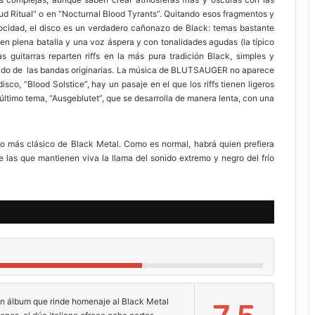
ud Ritual” o en “Nocturnal Blood Tyrants”. Quitando esos fragmentos y
locidad, el disco es un verdadero cañonazo de Black: temas bastante
 en plena batalla y una voz áspera y con tonalidades agudas (la típico
 guitarras reparten riffs en la más pura tradición Black, simples y
sonido de las bandas originarias. La música de BLUTSAUGER no aparece
sco, “Blood Solstice”, hay un pasaje en el que los riffs tienen ligeros
último tema, “Ausgeblutet”, que se desarrolla de manera lenta, con una
po más clásico de Black Metal. Como es normal, habrá quien prefiera
e las que mantienen viva la llama del sonido extremo y negro del frío
 álbum que rinde homenaje al Black Metal