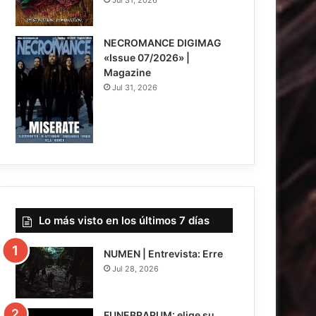
8
NECROMANCE DIGIMAG
«Issue 07/2026» |
Magazine
Jul 31, 2026
Lo más visto en los últimos 7 días
NUMEN | Entrevista: Erre
Jul 28, 2026
FUNEBRARUM: elige su