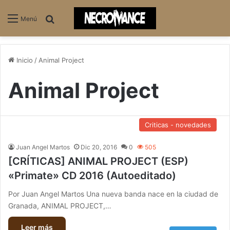
Buscar
Menú
Inicio
/
Animal Project
Animal Project
Criticas - novedades
Juan Angel Martos
Dic 20, 2016
0
505
[CRÍTICAS] ANIMAL PROJECT (ESP)
«Primate» CD 2016 (Autoeditado)
Por Juan Angel Martos Una nueva banda nace en la ciudad de
Granada, ANIMAL PROJECT,…
Leer más