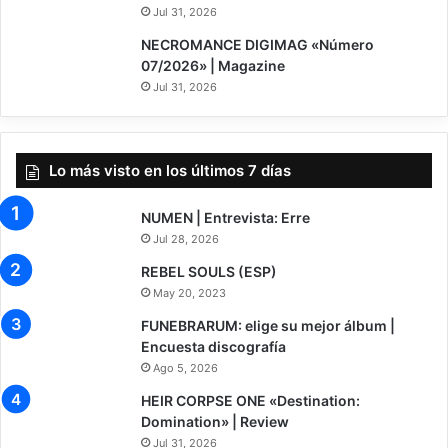
Jul 31, 2026
NECROMANCE DIGIMAG «Número
07/2026» | Magazine
Jul 31, 2026
Lo más visto en los últimos 7 días
NUMEN | Entrevista: Erre
Jul 28, 2026
REBEL SOULS (ESP)
May 20, 2023
FUNEBRARUM: elige su mejor álbum |
Encuesta discografía
Ago 5, 2026
8
HEIR CORPSE ONE «Destination:
Domination» | Review
Jul 31, 2026