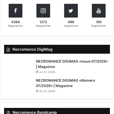
4264
1272
489
195
Seguidores
Seguidores
seguidores
Seguidores
Necromance DigiMag
NECROMANCE DIGIMAG «Issue 07/2026»
| Magazine
Jul 31, 2026
NECROMANCE DIGIMAG «Número
07/2026» | Magazine
Jul 31, 2026
Necromance Bandcamp