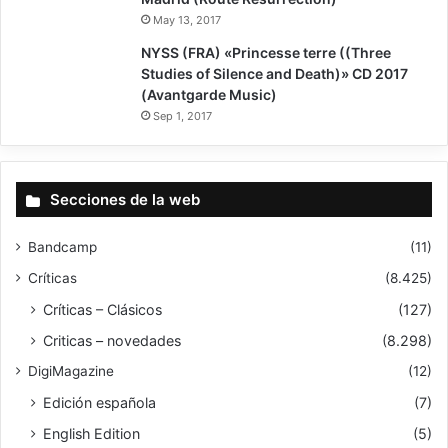
May 13, 2017
9
NYSS (FRA) «Princesse terre ((Three
Studies of Silence and Death)» CD 2017
(Avantgarde Music)
Sep 1, 2017
Secciones de la web
Bandcamp
(11)
Críticas
(8.425)
Críticas – Clásicos
(127)
Criticas – novedades
(8.298)
DigiMagazine
(12)
Edición española
(7)
English Edition
(5)