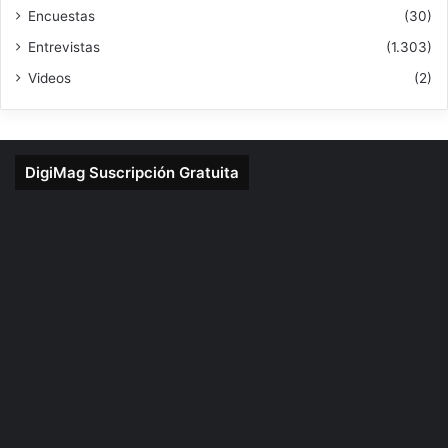
Encuestas
(30)
Entrevistas
(1.303)
Videos
(2)
DigiMag Suscripción Gratuita