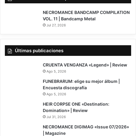
NECROMANCE BANDCAMP COMPILATION
VOL. 11 | Bandcamp Metal
Jul 27, 2026
Últimas publicaciones
7
CRUENTA VENGANZA «Legend» | Review
Ago 5, 2026
FUNEBRARUM: elige su mejor álbum |
Encuesta discografía
Ago 5, 2026
8
HEIR CORPSE ONE «Destination:
Domination» | Review
Jul 31, 2026
NECROMANCE DIGIMAG «Issue 07/2026»
| Magazine