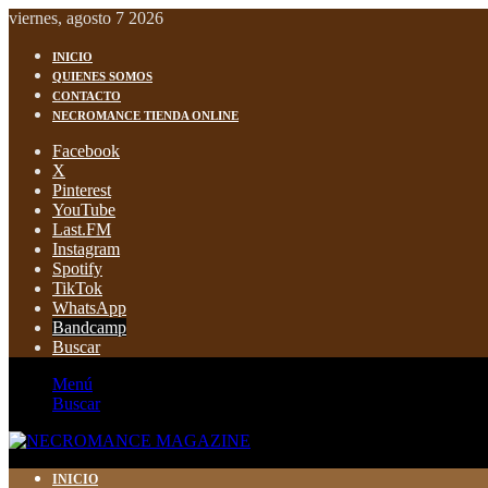
viernes, agosto 7 2026
INICIO
QUIENES SOMOS
CONTACTO
NECROMANCE TIENDA ONLINE
Facebook
X
Pinterest
YouTube
Last.FM
Instagram
Spotify
TikTok
WhatsApp
Bandcamp
Buscar
Menú
Buscar
INICIO