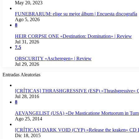
May 20, 2023
FUNEBRARUM: elige su mejor álbum | Encuesta discografía
Ago 5, 2026
8
HEIR CORPSE ONE «Destination: Domination» | Review
Jul 31, 2026
7.5
OBSCURITY «Ascheregen» | Review
Jul 29, 2026
Entradas Aleatorias
[CRÍTICAS] THRASHGRESSIVE (ESP) «Thrashgressive» CD
Jul 28, 2016
8
AEVANGELIST (USA) «De Masticatione Mortuorum in Tumul
Ago 25, 2014
[CRÍTICAS] DARK VOID (CYP) «Release the kraken» CD EP
Dic 18, 2015