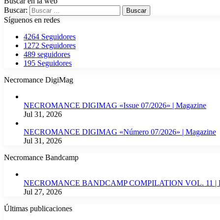
Buscar en la web
Buscar:
Síguenos en redes
4264
Seguidores
1272
Seguidores
489
seguidores
195
Seguidores
Necromance DigiMag
NECROMANCE DIGIMAG «Issue 07/2026» | Magazine
Jul 31, 2026
NECROMANCE DIGIMAG «Número 07/2026» | Magazine
Jul 31, 2026
Necromance Bandcamp
NECROMANCE BANDCAMP COMPILATION VOL. 11 | Ba
Jul 27, 2026
Últimas publicaciones