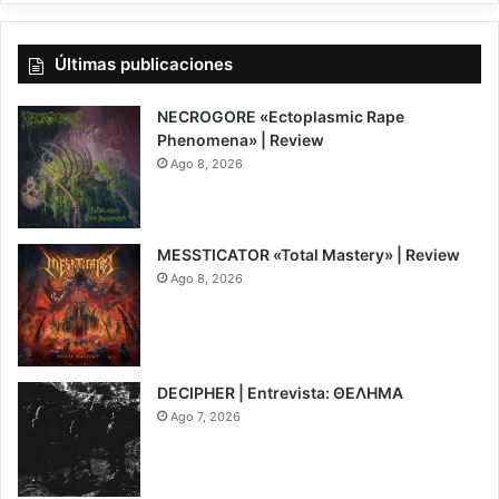
Últimas publicaciones
NECROGORE «Ectoplasmic Rape
Phenomena» | Review
Ago 8, 2026
7.5
MESSTICATOR «Total Mastery» | Review
Ago 8, 2026
6.5
DECIPHER | Entrevista: ΘΕΛΗΜΑ
Ago 7, 2026