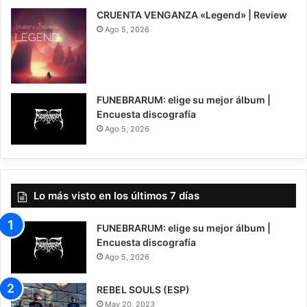
CRUENTA VENGANZA «Legend» | Review
Ago 5, 2026
7
FUNEBRARUM: elige su mejor álbum |
Encuesta discografía
Ago 5, 2026
Lo más visto en los últimos 7 días
FUNEBRARUM: elige su mejor álbum |
Encuesta discografía
Ago 5, 2026
REBEL SOULS (ESP)
May 20, 2023