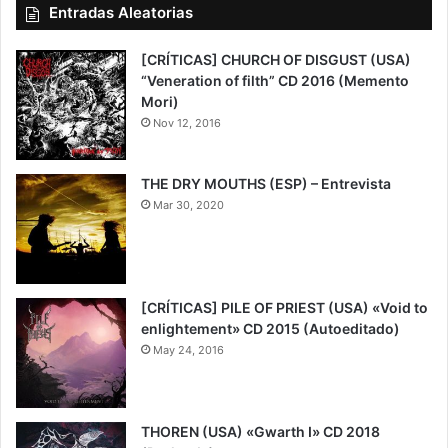
Entradas Aleatorias
[CRÍTICAS] CHURCH OF DISGUST (USA)
“Veneration of filth” CD 2016 (Memento
Mori)
Nov 12, 2016
THE DRY MOUTHS (ESP) – Entrevista
Mar 30, 2020
[CRÍTICAS] PILE OF PRIEST (USA) «Void to
enlightement» CD 2015 (Autoeditado)
May 24, 2016
THOREN (USA) «Gwarth I» CD 2018