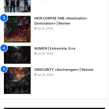
HEIR CORPSE ONE «Destination:
Domination» | Review
Jul 31, 2026
8
NUMEN | Entrevista: Erre
Jul 28, 2026
OBSCURITY «Ascheregen» | Review
Jul 29, 2026
7.5