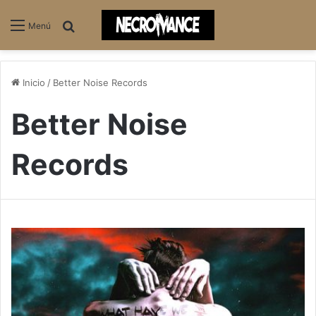
Buscar
Menú
Inicio
/
Better Noise Records
Better Noise
Records