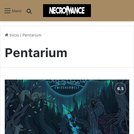
Buscar
Menú
Inicio
/
Pentarium
Pentarium