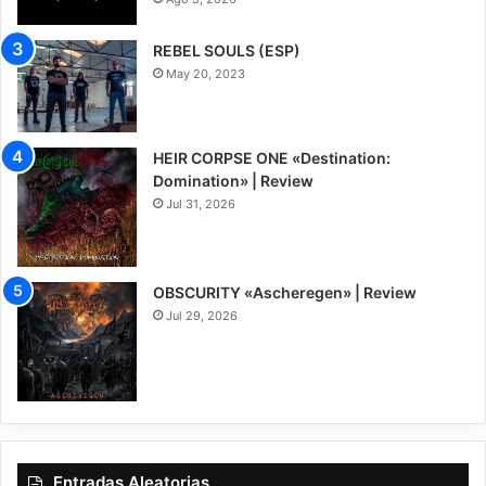
REBEL SOULS (ESP)
May 20, 2023
HEIR CORPSE ONE «Destination:
Domination» | Review
Jul 31, 2026
8
OBSCURITY «Ascheregen» | Review
Jul 29, 2026
7.5
Entradas Aleatorias