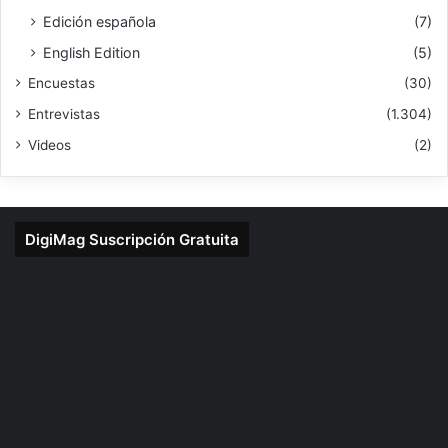
Edición española
(7)
English Edition
(5)
Encuestas
(30)
Entrevistas
(1.304)
Videos
(2)
DigiMag Suscripción Gratuita