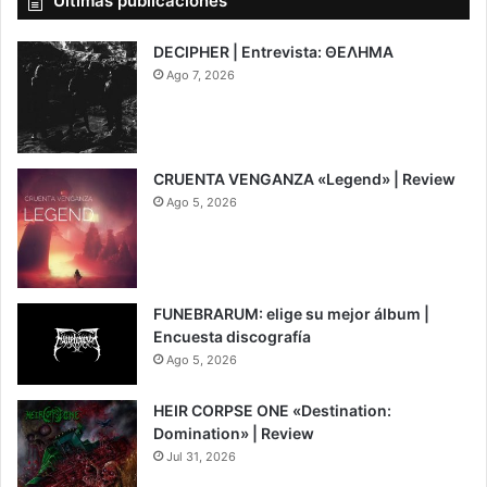
Últimas publicaciones
DECIPHER | Entrevista: ΘΕΛΗΜΑ
Ago 7, 2026
CRUENTA VENGANZA «Legend» | Review
Ago 5, 2026
7
FUNEBRARUM: elige su mejor álbum |
Encuesta discografía
Ago 5, 2026
HEIR CORPSE ONE «Destination:
Domination» | Review
Jul 31, 2026