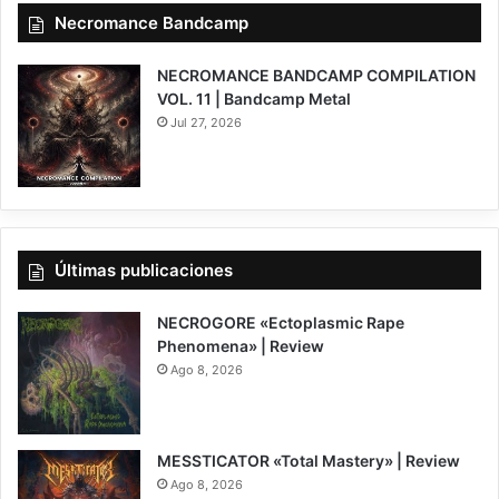
Necromance Bandcamp
NECROMANCE BANDCAMP COMPILATION
VOL. 11 | Bandcamp Metal
Jul 27, 2026
Últimas publicaciones
NECROGORE «Ectoplasmic Rape
Phenomena» | Review
Ago 8, 2026
7.5
MESSTICATOR «Total Mastery» | Review
Ago 8, 2026