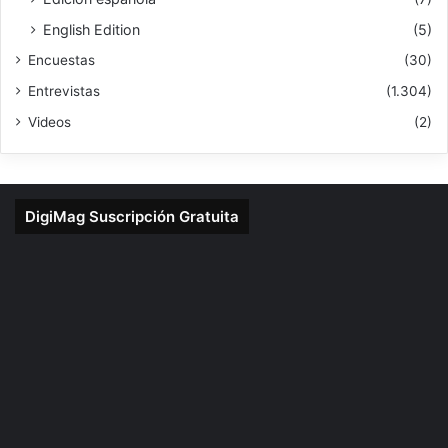
English Edition
(5)
Encuestas
(30)
Entrevistas
(1.304)
Videos
(2)
DigiMag Suscripción Gratuita