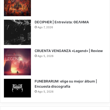
6.5
DECIPHER | Entrevista: ΘΕΛΗΜΑ
Ago 7, 2026
CRUENTA VENGANZA «Legend» | Review
Ago 5, 2026
7
FUNEBRARUM: elige su mejor álbum |
Encuesta discografía
Ago 5, 2026