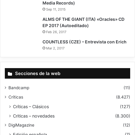
Media Records)
Sep 11, 2015
ALMS OF THE GIANT (ITA) «Oracles» CD
EP 2017 (Autoeditado)
Feb 26, 2017
COUNTLESS (CZE) – Entrevista con Erich
Mar 2, 2017
Secciones de la web
Bandcamp
(11)
Críticas
(8.427)
Críticas – Clásicos
(127)
Criticas – novedades
(8.300)
DigiMagazine
(12)
Edición española
(7)