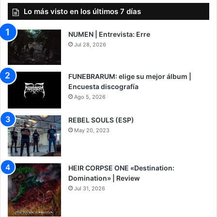
Lo más visto en los últimos 7 días
NUMEN | Entrevista: Erre
Jul 28, 2026
FUNEBRARUM: elige su mejor álbum |
Encuesta discografía
Ago 5, 2026
REBEL SOULS (ESP)
May 20, 2023
HEIR CORPSE ONE «Destination:
Domination» | Review
Jul 31, 2026
8