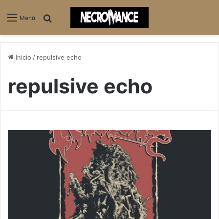
Buscar
Menú
Inicio
/
repulsive echo
repulsive echo