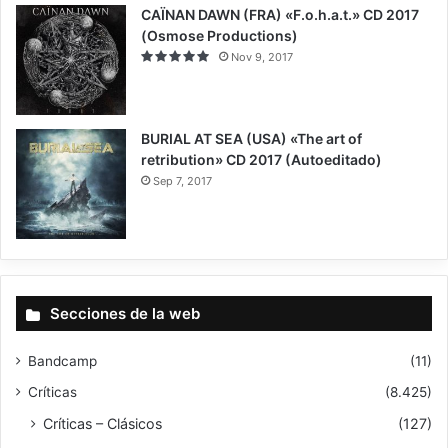
CAÏNAN DAWN (FRA) «F.o.h.a.t.» CD 2017
(Osmose Productions)
Nov 9, 2017
BURIAL AT SEA (USA) «The art of
retribution» CD 2017 (Autoeditado)
Sep 7, 2017
8
Secciones de la web
Bandcamp
(11)
Críticas
(8.425)
Críticas – Clásicos
(127)