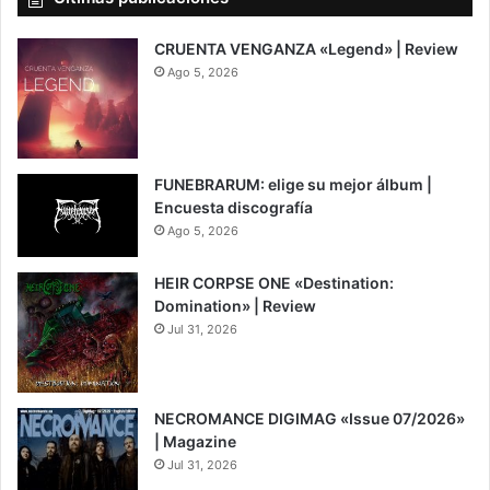
CRUENTA VENGANZA «Legend» | Review
Ago 5, 2026
7
FUNEBRARUM: elige su mejor álbum |
Encuesta discografía
Ago 5, 2026
HEIR CORPSE ONE «Destination:
Domination» | Review
Jul 31, 2026
8
NECROMANCE DIGIMAG «Issue 07/2026»
| Magazine
Jul 31, 2026