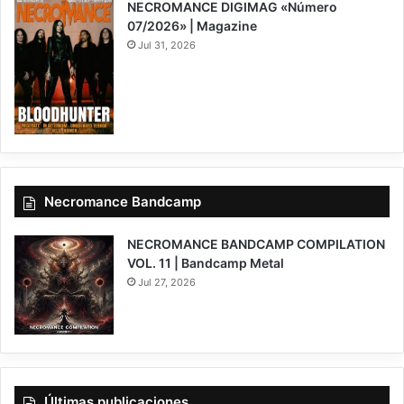
NECROMANCE DIGIMAG «Número
07/2026» | Magazine
Jul 31, 2026
Necromance Bandcamp
NECROMANCE BANDCAMP COMPILATION
VOL. 11 | Bandcamp Metal
Jul 27, 2026
Últimas publicaciones