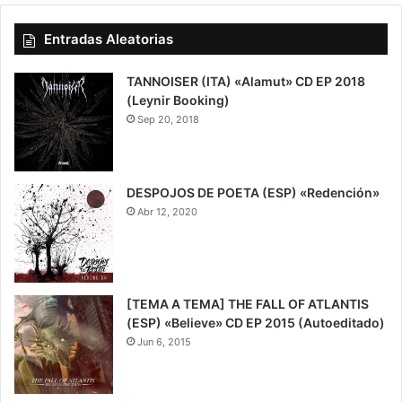
Entradas Aleatorias
TANNOISER (ITA) «Alamut» CD EP 2018
(Leynir Booking)
Sep 20, 2018
6.5
DESPOJOS DE POETA (ESP) «Redención»
Abr 12, 2020
7
[TEMA A TEMA] THE FALL OF ATLANTIS
(ESP) «Believe» CD EP 2015 (Autoeditado)
Jun 6, 2015