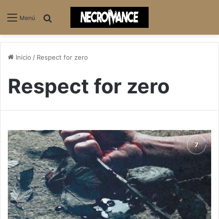
Buscar
Menú
Inicio
/
Respect for zero
Respect for zero