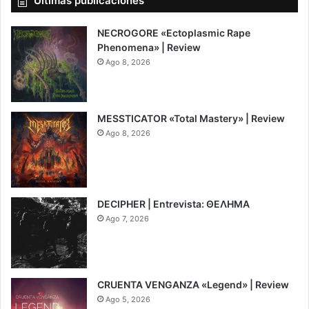
Últimas publicaciones
NECROGORE «Ectoplasmic Rape
Phenomena» | Review
Ago 8, 2026
7.5
MESSTICATOR «Total Mastery» | Review
Ago 8, 2026
6.5
DECIPHER | Entrevista: ΘΕΛΗΜΑ
Ago 7, 2026
CRUENTA VENGANZA «Legend» | Review
Ago 5, 2026