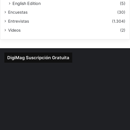
English Edition
(5)
Encuestas
(30)
Entrevistas
(1.304)
Videos
(2)
DigiMag Suscripción Gratuita