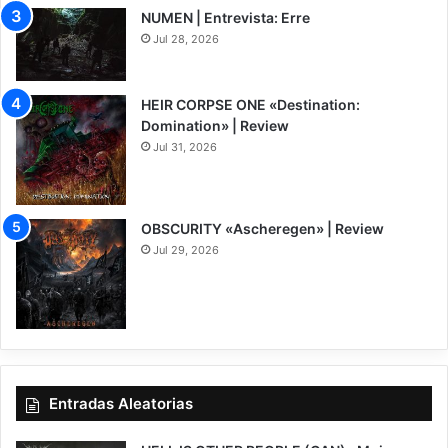
NUMEN | Entrevista: Erre
Jul 28, 2026
HEIR CORPSE ONE «Destination:
Domination» | Review
Jul 31, 2026
8
OBSCURITY «Ascheregen» | Review
Jul 29, 2026
7.5
Entradas Aleatorias