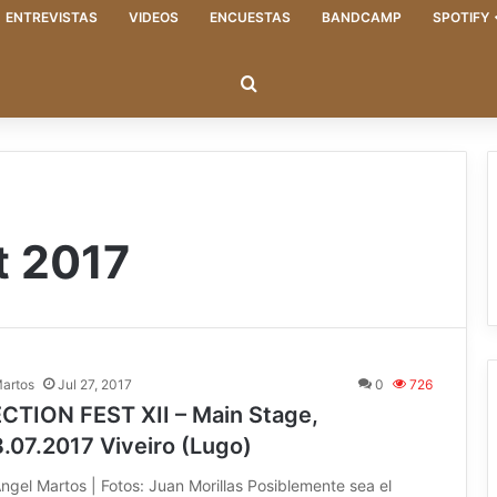
ENTREVISTAS
VIDEOS
ENCUESTAS
BANDCAMP
SPOTIFY
Buscar
t 2017
Martos
Jul 27, 2017
0
726
TION FEST XII – Main Stage,
.07.2017 Viveiro (Lugo)
ngel Martos | Fotos: Juan Morillas Posiblemente sea el