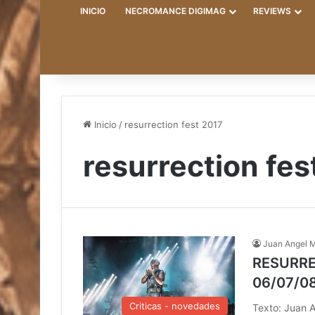
INICIO
NECROMANCE DIGIMAG
REVIEWS
Inicio
/
resurrection fest 2017
resurrection fes
Juan Angel 
RESURREC
06/07/08
Criticas - novedades
Texto: Juan A