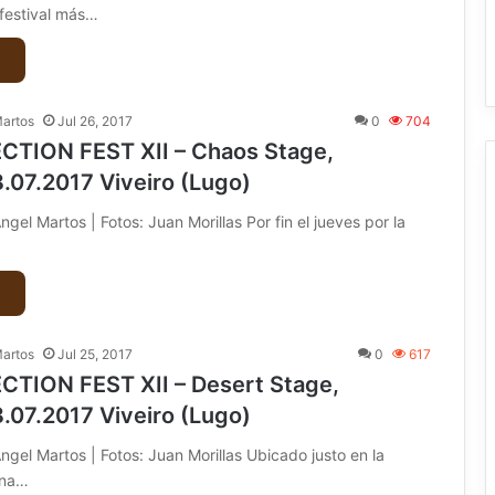
festival más…
Martos
Jul 26, 2017
0
704
TION FEST XII – Chaos Stage,
.07.2017 Viveiro (Lugo)
gel Martos | Fotos: Juan Morillas Por fin el jueves por la
Martos
Jul 25, 2017
0
617
TION FEST XII – Desert Stage,
.07.2017 Viveiro (Lugo)
ngel Martos | Fotos: Juan Morillas Ubicado justo en la
una…