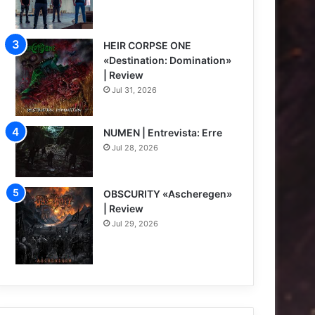
HEIR CORPSE ONE
«Destination: Domination»
| Review
Jul 31, 2026
8
NUMEN | Entrevista: Erre
Jul 28, 2026
OBSCURITY «Ascheregen»
| Review
Jul 29, 2026
7.5