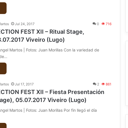
Martos
Jul 24, 2017
0
716
TION FEST XII – Ritual Stage,
.07.2017 Viveiro (Lugo)
ngel Martos | Fotos: Juan Morillas Con la variedad de
 de…
Martos
Jul 17, 2017
2
861
TION FEST XII – Fiesta Presentación
tage), 05.07.2017 Viveiro (Lugo)
gel Martos | Fotos: Juan Morillas Por fin llegó el día
…