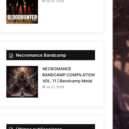
Jul 31, 2026
Necromance Bandcamp
NECROMANCE
BANDCAMP COMPILATION
VOL. 11 | Bandcamp Metal
Jul 27, 2026