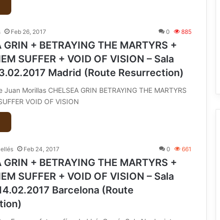
s
Feb 26, 2017
0
885
 GRIN + BETRAYING THE MARTYRS +
M SUFFER + VOID OF VISION – Sala
3.02.2017 Madrid (Route Resurrection)
 de Juan Morillas CHELSEA GRIN BETRAYING THE MARTYRS
UFFER VOID OF VISION
Bellés
Feb 24, 2017
0
661
 GRIN + BETRAYING THE MARTYRS +
M SUFFER + VOID OF VISION – Sala
14.02.2017 Barcelona (Route
tion)