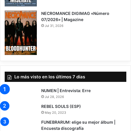
NECROMANCE DIGIMAG «Número
07/2026» | Magazine
Jul 31, 2026
Lo más visto en los últimos 7 días
NUMEN | Entrevista: Erre
Jul 28, 2026
REBEL SOULS (ESP)
May 20, 2023
FUNEBRARUM: elige su mejor álbum |
Encuesta discografía