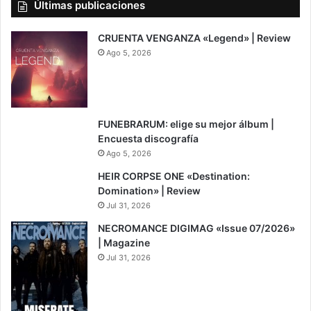
Últimas publicaciones
CRUENTA VENGANZA «Legend» | Review
Ago 5, 2026
7
FUNEBRARUM: elige su mejor álbum |
Encuesta discografía
Ago 5, 2026
8
HEIR CORPSE ONE «Destination:
Domination» | Review
Jul 31, 2026
NECROMANCE DIGIMAG «Issue 07/2026»
| Magazine
Jul 31, 2026