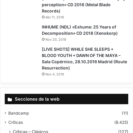
perception» CD 2016 (Metal Blade
Records)
Abr 11, 2016
8
INHUME (NDL) «Exhume: 25 Years of
Decomposition» CD 2018 (Xenokorp)
Nov 20, 2018
[LIVE SHOTS] WHILE SHE SLEEPS +
BLOOD YOUTH + DAWN OF THE MAYA –
Sala Copérnico, 28.10.2016 Madrid (Route
Resurrection)
Nov 4, 2016
Secciones de la web
Bandcamp
(11)
Críticas
(8.425)
Críticas – Clásicos
(127)