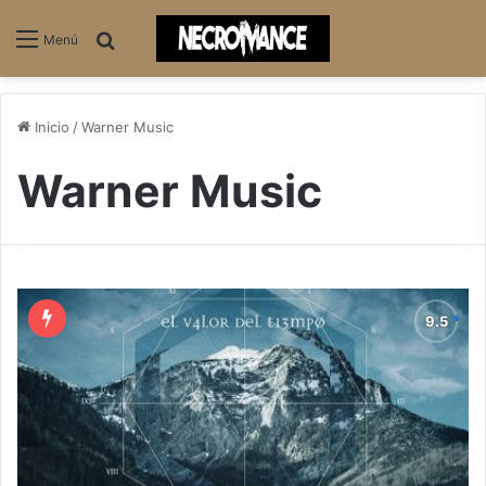
Buscar
Menú
Inicio
/
Warner Music
Warner Music