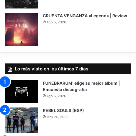
CRUENTA VENGANZA «Legend» | Review
Ago 5, 2026
7
Lo más visto en los últimos 7 días
FUNEBRARUM: elige su mejor álbum |
Encuesta discografía
Ago 5, 2026
REBEL SOULS (ESP)
May 20, 2023