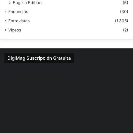
English Edition
(5)
Encuestas
(30)
Entrevistas
(1.305)
Videos
(2)
DigiMag Suscripción Gratuita