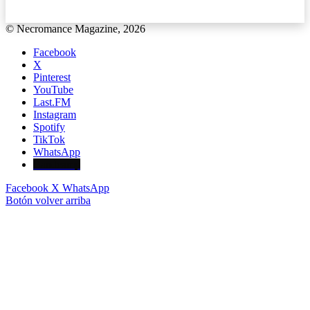
© Necromance Magazine, 2026
Facebook
X
Pinterest
YouTube
Last.FM
Instagram
Spotify
TikTok
WhatsApp
Bandcamp
Facebook
X
WhatsApp
Botón volver arriba