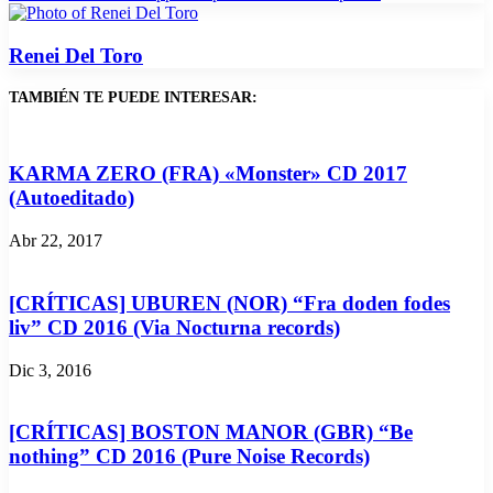
Renei Del Toro
TAMBIÉN TE PUEDE INTERESAR:
KARMA ZERO (FRA) «Monster» CD 2017
(Autoeditado)
Abr 22, 2017
[CRÍTICAS] UBUREN (NOR) “Fra doden fodes
liv” CD 2016 (Via Nocturna records)
Dic 3, 2016
[CRÍTICAS] BOSTON MANOR (GBR) “Be
nothing” CD 2016 (Pure Noise Records)