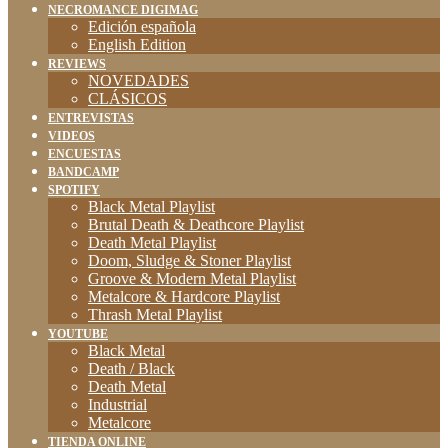
NECROMANCE DIGIMAG
Edición española
English Edition
REVIEWS
NOVEDADES
CLÁSICOS
ENTREVISTAS
VIDEOS
ENCUESTAS
BANDCAMP
SPOTIFY
Black Metal Playlist
Brutal Death & Deathcore Playlist
Death Metal Playlist
Doom, Sludge & Stoner Playlist
Groove & Modern Metal Playlist
Metalcore & Hardcore Playlist
Thrash Metal Playlist
YOUTUBE
Black Metal
Death / Black
Death Metal
Industrial
Metalcore
TIENDA ONLINE