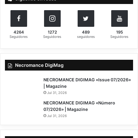
:
4264
1272
489
195
Seguidores
Seguidores
seguidores
Seguidores
Necromance DigiMag
NECROMANCE DIGIMAG «Issue 07/2026»
| Magazine
Jul 31, 2026
NECROMANCE DIGIMAG «Número
07/2026» | Magazine
Jul 31, 2026