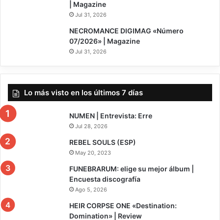
| Magazine
Jul 31, 2026
NECROMANCE DIGIMAG «Número
07/2026» | Magazine
Jul 31, 2026
Lo más visto en los últimos 7 días
NUMEN | Entrevista: Erre
Jul 28, 2026
REBEL SOULS (ESP)
May 20, 2023
FUNEBRARUM: elige su mejor álbum |
Encuesta discografía
Ago 5, 2026
8
HEIR CORPSE ONE «Destination:
Domination» | Review