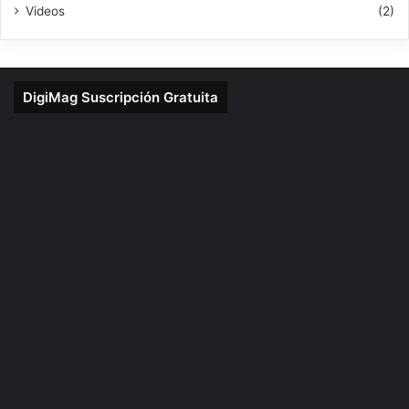
Videos
(2)
DigiMag Suscripción Gratuita