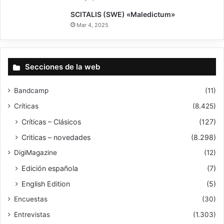
8
SCITALIS (SWE) «Maledictum»
Mar 4, 2025
Secciones de la web
Bandcamp
(11)
Críticas
(8.425)
Críticas – Clásicos
(127)
Criticas – novedades
(8.298)
DigiMagazine
(12)
Edición española
(7)
English Edition
(5)
Encuestas
(30)
Entrevistas
(1.303)