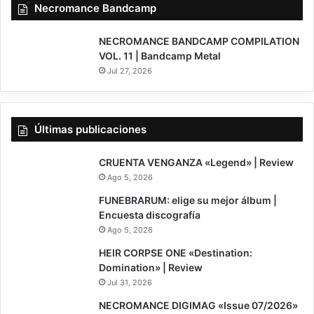
Necromance Bandcamp
NECROMANCE BANDCAMP COMPILATION
VOL. 11 | Bandcamp Metal
Jul 27, 2026
Últimas publicaciones
7
CRUENTA VENGANZA «Legend» | Review
Ago 5, 2026
FUNEBRARUM: elige su mejor álbum |
Encuesta discografía
Ago 5, 2026
8
HEIR CORPSE ONE «Destination:
Domination» | Review
Jul 31, 2026
NECROMANCE DIGIMAG «Issue 07/2026»