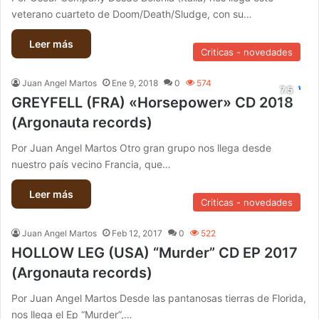
veterano cuarteto de Doom/Death/Sludge, con su…
Leer más
Criticas - novedades
Juan Angel Martos
Ene 9, 2018
0
574
GREYFELL (FRA) «Horsepower» CD 2018
(Argonauta records)
Por Juan Angel Martos Otro gran grupo nos llega desde
nuestro país vecino Francia, que…
Leer más
Criticas - novedades
Juan Angel Martos
Feb 12, 2017
0
522
HOLLOW LEG (USA) “Murder” CD EP 2017
(Argonauta records)
Por Juan Angel Martos Desde las pantanosas tierras de Florida,
nos llega el Ep “Murder”,…