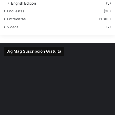
English Edition
(5)
Encuestas
(30)
Entrevistas
(1.303)
Videos
(2)
DigiMag Suscripción Gratuita