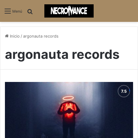
Buscar
Menú
Inicio
/
argonauta records
argonauta records