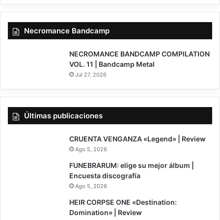
Necromance Bandcamp
NECROMANCE BANDCAMP COMPILATION
VOL. 11 | Bandcamp Metal
Jul 27, 2026
Últimas publicaciones
7
CRUENTA VENGANZA «Legend» | Review
Ago 5, 2026
FUNEBRARUM: elige su mejor álbum |
Encuesta discografía
Ago 5, 2026
8
HEIR CORPSE ONE «Destination:
Domination» | Review