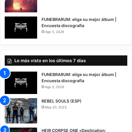
7
FUNEBRARUM: elige su mejor álbum |
Encuesta discografía
Ago 5, 2026
Lo más visto en los últimos 7 días
FUNEBRARUM: elige su mejor álbum |
Encuesta discografía
Ago 5, 2026
REBEL SOULS (ESP)
May 20, 2023
HEIR CORPSE ONE «Destination: