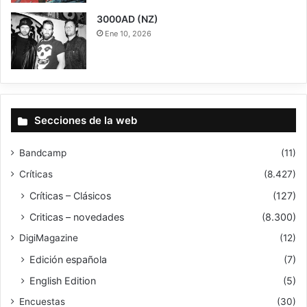
3000AD (NZ)
Ene 10, 2026
Secciones de la web
Bandcamp
(11)
Críticas
(8.427)
Críticas – Clásicos
(127)
Criticas – novedades
(8.300)
DigiMagazine
(12)
Edición española
(7)
English Edition
(5)
Encuestas
(30)