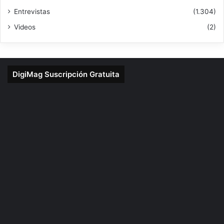
Entrevistas
(1.304)
Videos
(2)
DigiMag Suscripción Gratuita