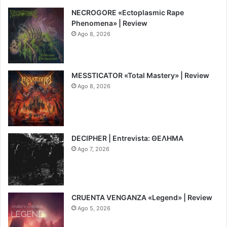
NECROGORE «Ectoplasmic Rape
Phenomena» | Review
Ago 8, 2026
7.5
MESSTICATOR «Total Mastery» | Review
Ago 8, 2026
6.5
DECIPHER | Entrevista: ΘΕΛΗΜΑ
Ago 7, 2026
CRUENTA VENGANZA «Legend» | Review
Ago 5, 2026