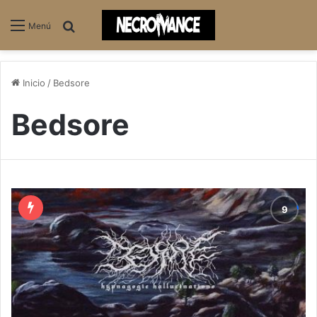
Buscar
Menú
Inicio
/
Bedsore
Bedsore