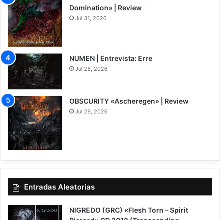
Domination» | Review
Jul 31, 2026
8
NUMEN | Entrevista: Erre
Jul 28, 2026
OBSCURITY «Ascheregen» | Review
Jul 29, 2026
7.5
Entradas Aleatorias
NIGREDO (GRC) «Flesh Torn – Spirit