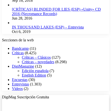
Sep 16, 2018
[CRÍTICAS] BLINDED FOR LIES (ESP) «Unity» CD
2016 (Necromance Records)
Jun 28, 2016
IN THOUSAND LAKES (ESP) – Entrevista
Oct 6, 2019
Secciones de la web
Bandcamp
(11)
Críticas
(8.425)
Críticas – Clásicos
(127)
Criticas – novedades
(8.298)
DigiMagazine
(12)
Edición española
(7)
English Edition
(5)
Encuestas
(30)
Entrevistas
(1.303)
Videos
(2)
DigiMag Suscripción Gratuita