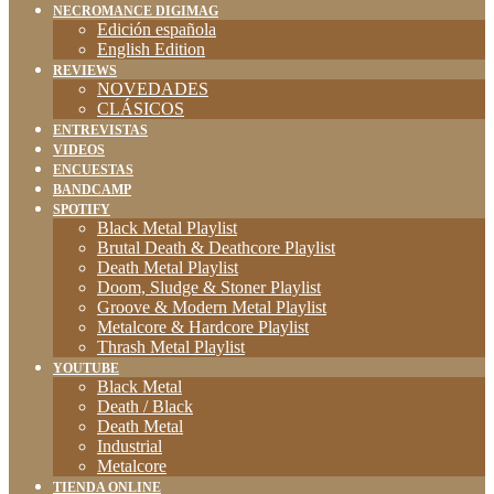
NECROMANCE DIGIMAG
Edición española
English Edition
REVIEWS
NOVEDADES
CLÁSICOS
ENTREVISTAS
VIDEOS
ENCUESTAS
BANDCAMP
SPOTIFY
Black Metal Playlist
Brutal Death & Deathcore Playlist
Death Metal Playlist
Doom, Sludge & Stoner Playlist
Groove & Modern Metal Playlist
Metalcore & Hardcore Playlist
Thrash Metal Playlist
YOUTUBE
Black Metal
Death / Black
Death Metal
Industrial
Metalcore
TIENDA ONLINE