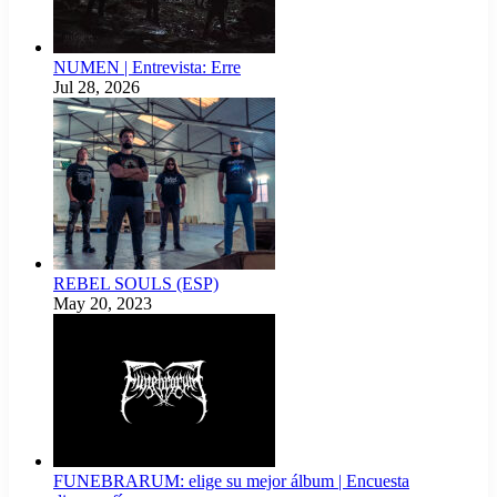
NUMEN | Entrevista: Erre
Jul 28, 2026
REBEL SOULS (ESP)
May 20, 2023
FUNEBRARUM: elige su mejor álbum | Encuesta