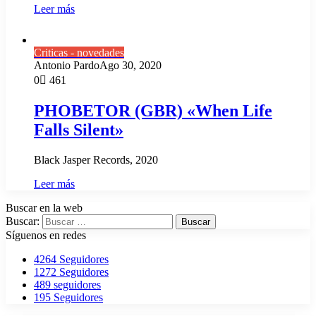
Leer más
Criticas - novedades
Antonio Pardo
Ago 30, 2020
0
461
PHOBETOR (GBR) «When Life
Falls Silent»
Black Jasper Records, 2020
Leer más
Buscar en la web
Buscar:
Síguenos en redes
4264
Seguidores
1272
Seguidores
489
seguidores
195
Seguidores