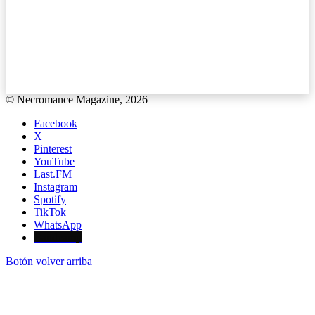
© Necromance Magazine, 2026
Facebook
X
Pinterest
YouTube
Last.FM
Instagram
Spotify
TikTok
WhatsApp
Bandcamp
Botón volver arriba