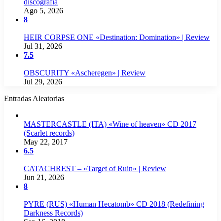
discografía
Ago 5, 2026
8
HEIR CORPSE ONE «Destination: Domination» | Review
Jul 31, 2026
7.5
OBSCURITY «Ascheregen» | Review
Jul 29, 2026
Entradas Aleatorias
MASTERCASTLE (ITA) «Wine of heaven» CD 2017
(Scarlet records)
May 22, 2017
6.5
CATACHREST – «Target of Ruin» | Review
Jun 21, 2026
8
PYRE (RUS) «Human Hecatomb» CD 2018 (Redefining
Darkness Records)