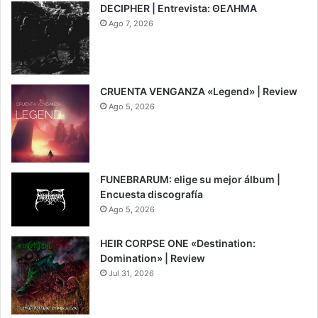
DECIPHER | Entrevista: ΘΕΛΗΜΑ
Ago 7, 2026
CRUENTA VENGANZA «Legend» | Review
Ago 5, 2026
7
FUNEBRARUM: elige su mejor álbum |
Encuesta discografía
Ago 5, 2026
HEIR CORPSE ONE «Destination:
Domination» | Review
Jul 31, 2026
8