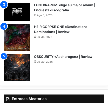
FUNEBRARUM: elige su mejor álbum |
Encuesta discografía
Ago 5, 2026
HEIR CORPSE ONE «Destination:
Domination» | Review
Jul 31, 2026
8
OBSCURITY «Ascheregen» | Review
Jul 29, 2026
7.5
Entradas Aleatorias