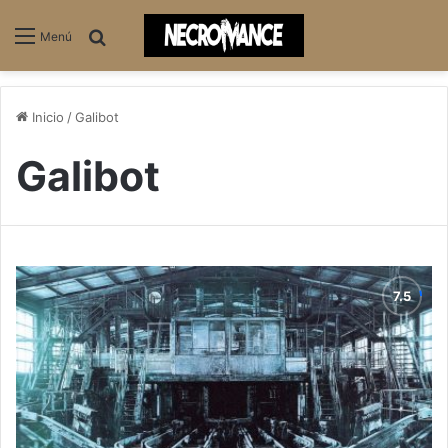
Buscar
Menú
Inicio
/
Galibot
Galibot