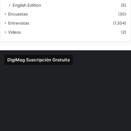
English Edition
(5)
Encuestas
(30)
Entrevistas
(1.304)
Videos
(2)
DigiMag Suscripción Gratuita