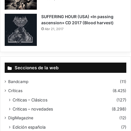
SUFFERING HOUR (USA) «In passing
ascension» CD 2017 (Blood harvest)
Abr 21, 2017
Secciones de la web
Bandcamp
(11)
Críticas
(8.425)
Críticas – Clásicos
(127)
Criticas – novedades
(8.298)
DigiMagazine
(12)
Edición española
(7)