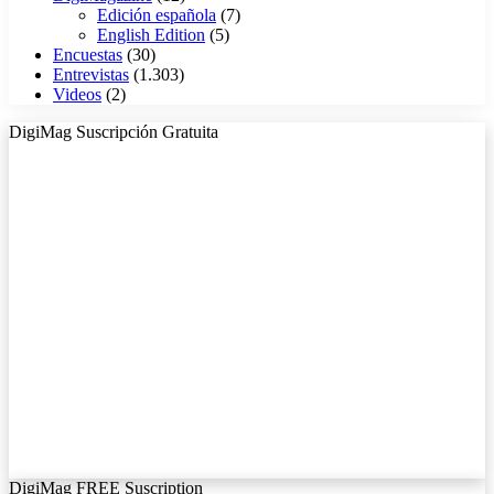
Edición española
(7)
English Edition
(5)
Encuestas
(30)
Entrevistas
(1.303)
Videos
(2)
DigiMag Suscripción Gratuita
DigiMag FREE Suscription