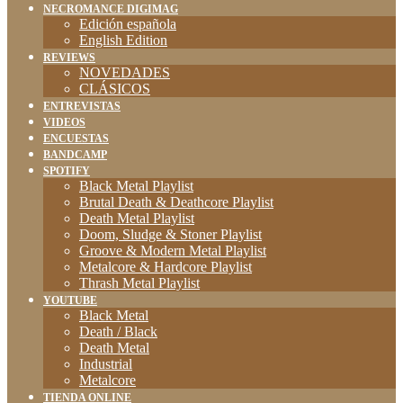
NECROMANCE DIGIMAG
Edición española
English Edition
REVIEWS
NOVEDADES
CLÁSICOS
ENTREVISTAS
VIDEOS
ENCUESTAS
BANDCAMP
SPOTIFY
Black Metal Playlist
Brutal Death & Deathcore Playlist
Death Metal Playlist
Doom, Sludge & Stoner Playlist
Groove & Modern Metal Playlist
Metalcore & Hardcore Playlist
Thrash Metal Playlist
YOUTUBE
Black Metal
Death / Black
Death Metal
Industrial
Metalcore
TIENDA ONLINE