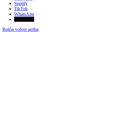
Spotify
TikTok
WhatsApp
Bandcamp
Botón volver arriba