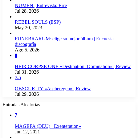
NUMEN | Entrevista: Erre
Jul 28, 2026
REBEL SOULS (ESP)
May 20, 2023
FUNEBRARUM: elige su mejor álbum | Encuesta
discografía
Ago 5, 2026
8
HEIR CORPSE ONE «Destination: Domination» | Review
Jul 31, 2026
7.5
OBSCURITY «Ascheregen» | Review
Jul 29, 2026
Entradas Aleatorias
7
MAGEFA (DEU) «Exenteration»
Jun 12, 2021