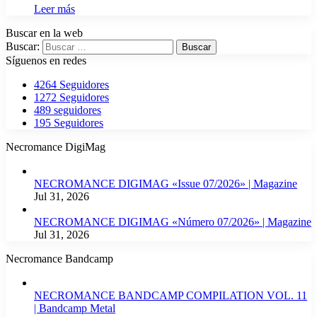
Leer más
Buscar en la web
Buscar:
Síguenos en redes
4264
Seguidores
1272
Seguidores
489
seguidores
195
Seguidores
Necromance DigiMag
NECROMANCE DIGIMAG «Issue 07/2026» | Magazine
Jul 31, 2026
NECROMANCE DIGIMAG «Número 07/2026» | Magazine
Jul 31, 2026
Necromance Bandcamp
NECROMANCE BANDCAMP COMPILATION VOL. 11
| Bandcamp Metal