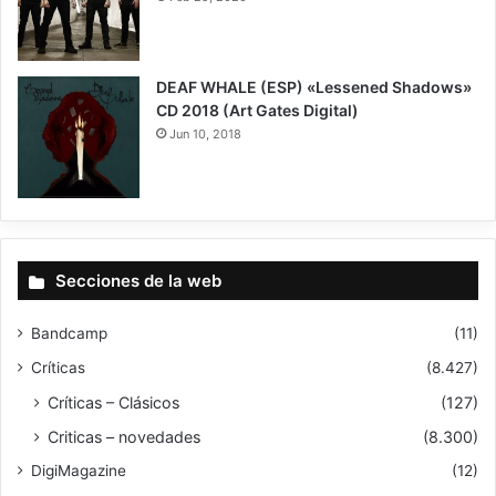
DEAF WHALE (ESP) «Lessened Shadows»
CD 2018 (Art Gates Digital)
Jun 10, 2018
8.5
Secciones de la web
Bandcamp
(11)
Críticas
(8.427)
Críticas – Clásicos
(127)
Criticas – novedades
(8.300)
DigiMagazine
(12)