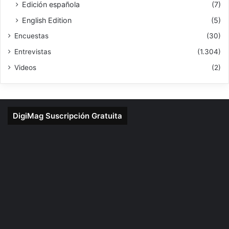
Edición española
(7)
English Edition
(5)
Encuestas
(30)
Entrevistas
(1.304)
Videos
(2)
DigiMag Suscripción Gratuita