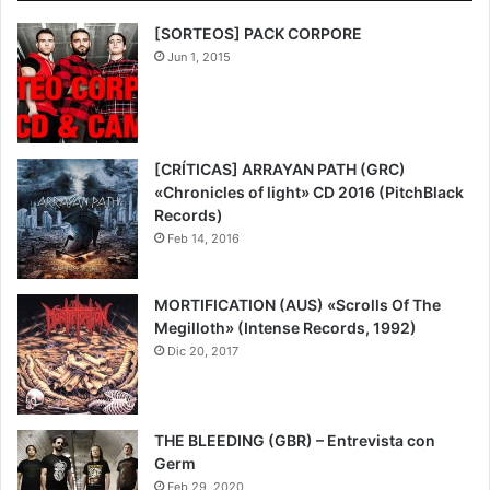
[SORTEOS] PACK CORPORE
Jun 1, 2015
[CRÍTICAS] ARRAYAN PATH (GRC)
«Chronicles of light» CD 2016 (PitchBlack
Records)
Feb 14, 2016
MORTIFICATION (AUS) «Scrolls Of The
Megilloth» (Intense Records, 1992)
Dic 20, 2017
9
THE BLEEDING (GBR) – Entrevista con
Germ
Feb 29, 2020