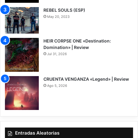
REBEL SOULS (ESP)
May 20, 2023
HEIR CORPSE ONE «Destination:
Domination» | Review
Jul 31, 2026
8
CRUENTA VENGANZA «Legend» | Review
Ago 5, 2026
7
Entradas Aleatorias