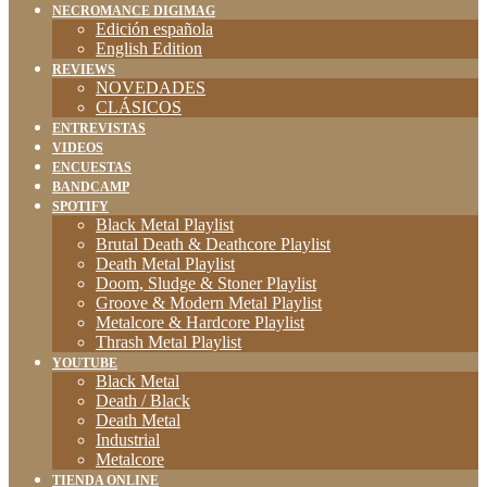
NECROMANCE DIGIMAG
Edición española
English Edition
REVIEWS
NOVEDADES
CLÁSICOS
ENTREVISTAS
VIDEOS
ENCUESTAS
BANDCAMP
SPOTIFY
Black Metal Playlist
Brutal Death & Deathcore Playlist
Death Metal Playlist
Doom, Sludge & Stoner Playlist
Groove & Modern Metal Playlist
Metalcore & Hardcore Playlist
Thrash Metal Playlist
YOUTUBE
Black Metal
Death / Black
Death Metal
Industrial
Metalcore
TIENDA ONLINE