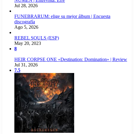
NUMEN | Entrevista: Erre
Jul 28, 2026
FUNEBRARUM: elige su mejor álbum | Encuesta
discografía
Ago 5, 2026
REBEL SOULS (ESP)
May 20, 2023
8
HEIR CORPSE ONE «Destination: Domination» | Review
Jul 31, 2026
7.5