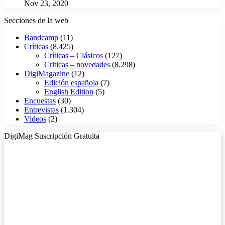
Nov 23, 2020
Secciones de la web
Bandcamp
(11)
Críticas
(8.425)
Críticas – Clásicos
(127)
Criticas – novedades
(8.298)
DigiMagazine
(12)
Edición española
(7)
English Edition
(5)
Encuestas
(30)
Entrevistas
(1.304)
Videos
(2)
DigiMag Suscripción Gratuita