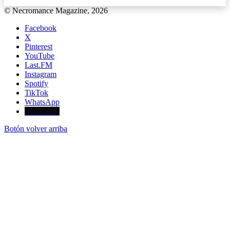
© Necromance Magazine, 2026
Facebook
X
Pinterest
YouTube
Last.FM
Instagram
Spotify
TikTok
WhatsApp
Bandcamp
Botón volver arriba