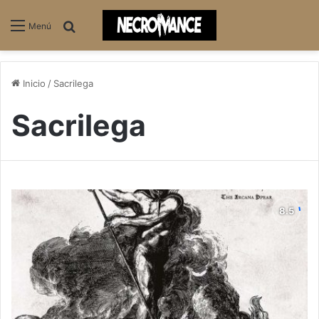
Buscar
Menú
Inicio
/
Sacrilega
Sacrilega