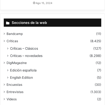
Ago 15, 2024
Secciones de la web
Bandcamp
(11)
Críticas
(8.425)
Críticas – Clásicos
(127)
Criticas – novedades
(8.298)
DigiMagazine
(12)
Edición española
(7)
English Edition
(5)
Encuestas
(30)
Entrevistas
(1.303)
Videos
(2)