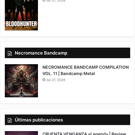
Jul 31, 2026
Necromance Bandcamp
NECROMANCE BANDCAMP COMPILATION
VOL. 11 | Bandcamp Metal
Jul 27, 2026
Últimas publicaciones
CRUENTA VENGANZA «Legend» | Review