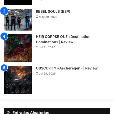
REBEL SOULS (ESP)
May 20, 2023
HEIR CORPSE ONE «Destination:
Domination» | Review
Jul 31, 2026
8
OBSCURITY «Ascheregen» | Review
Jul 29, 2026
7.5
Entradas Aleatorias