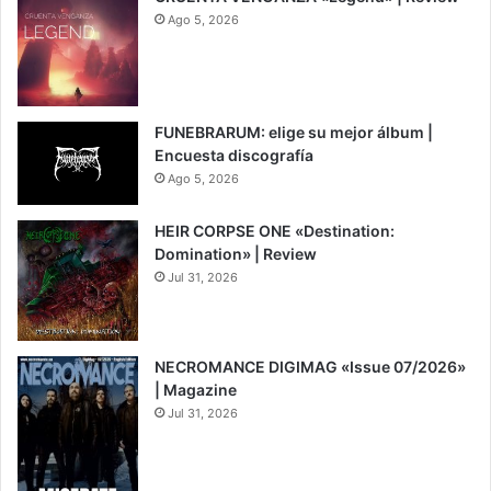
Ago 5, 2026
7
FUNEBRARUM: elige su mejor álbum |
Encuesta discografía
Ago 5, 2026
HEIR CORPSE ONE «Destination:
Domination» | Review
Jul 31, 2026
8
NECROMANCE DIGIMAG «Issue 07/2026»
| Magazine
Jul 31, 2026