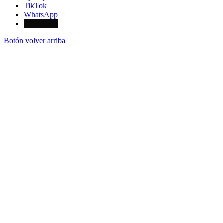
TikTok
WhatsApp
Bandcamp
Botón volver arriba