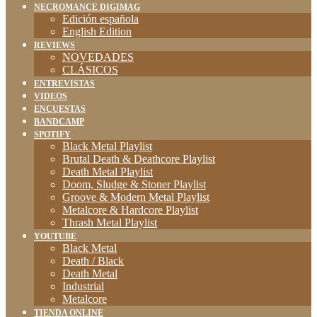
NECROMANCE DIGIMAG
Edición española
English Edition
REVIEWS
NOVEDADES
CLÁSICOS
ENTREVISTAS
VIDEOS
ENCUESTAS
BANDCAMP
SPOTIFY
Black Metal Playlist
Brutal Death & Deathcore Playlist
Death Metal Playlist
Doom, Sludge & Stoner Playlist
Groove & Modern Metal Playlist
Metalcore & Hardcore Playlist
Thrash Metal Playlist
YOUTUBE
Black Metal
Death / Black
Death Metal
Industrial
Metalcore
TIENDA ONLINE