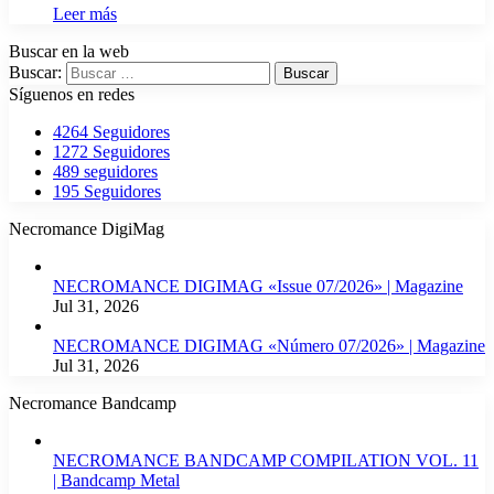
Leer más
Buscar en la web
Buscar:
Síguenos en redes
4264
Seguidores
1272
Seguidores
489
seguidores
195
Seguidores
Necromance DigiMag
NECROMANCE DIGIMAG «Issue 07/2026» | Magazine
Jul 31, 2026
NECROMANCE DIGIMAG «Número 07/2026» | Magazine
Jul 31, 2026
Necromance Bandcamp
NECROMANCE BANDCAMP COMPILATION VOL. 11
| Bandcamp Metal