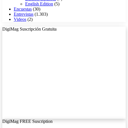
English Edition
(5)
Encuestas
(30)
Entrevistas
(1.303)
Videos
(2)
DigiMag Suscripción Gratuita
DigiMag FREE Suscription