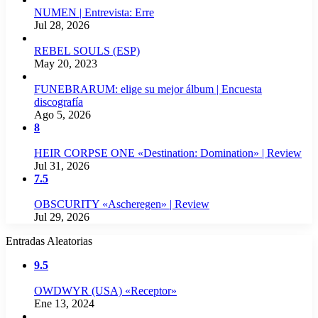
NUMEN | Entrevista: Erre
Jul 28, 2026
REBEL SOULS (ESP)
May 20, 2023
FUNEBRARUM: elige su mejor álbum | Encuesta
discografía
Ago 5, 2026
8
HEIR CORPSE ONE «Destination: Domination» | Review
Jul 31, 2026
7.5
OBSCURITY «Ascheregen» | Review
Jul 29, 2026
Entradas Aleatorias
9.5
OWDWYR (USA) «Receptor»
Ene 13, 2024