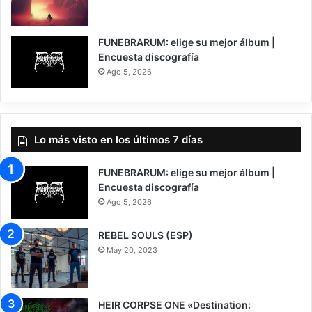
7
FUNEBRARUM: elige su mejor álbum |
Encuesta discografía
Ago 5, 2026
Lo más visto en los últimos 7 días
FUNEBRARUM: elige su mejor álbum |
Encuesta discografía
Ago 5, 2026
REBEL SOULS (ESP)
May 20, 2023
HEIR CORPSE ONE «Destination: