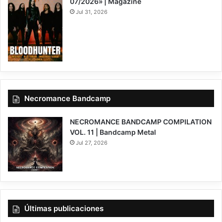
07/2026» | Magazine
Jul 31, 2026
Necromance Bandcamp
NECROMANCE BANDCAMP COMPILATION
VOL. 11 | Bandcamp Metal
Jul 27, 2026
Últimas publicaciones