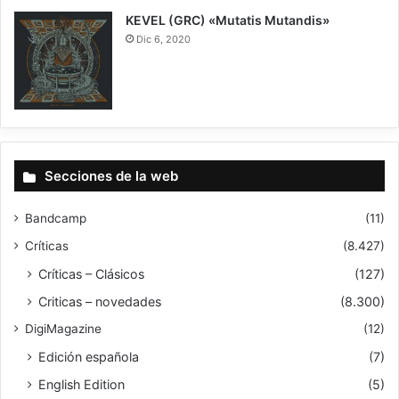
KEVEL (GRC) «Mutatis Mutandis»
Dic 6, 2020
8
Secciones de la web
Bandcamp
(11)
Críticas
(8.427)
Críticas – Clásicos
(127)
Criticas – novedades
(8.300)
DigiMagazine
(12)
Edición española
(7)
English Edition
(5)