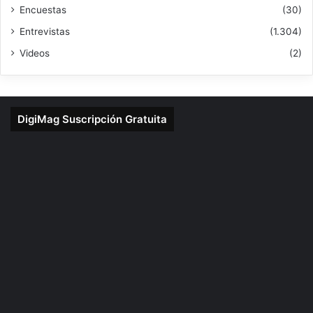
Encuestas
(30)
Entrevistas
(1.304)
Videos
(2)
DigiMag Suscripción Gratuita