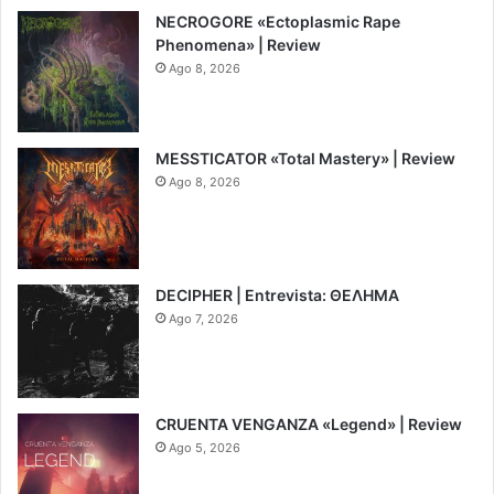
NECROGORE «Ectoplasmic Rape
Phenomena» | Review
Ago 8, 2026
7.5
MESSTICATOR «Total Mastery» | Review
Ago 8, 2026
6.5
DECIPHER | Entrevista: ΘΕΛΗΜΑ
Ago 7, 2026
CRUENTA VENGANZA «Legend» | Review
Ago 5, 2026