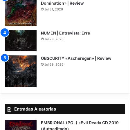
Domination» | Review
Jul 31, 2026
8
NUMEN | Entrevista: Erre
Jul 28, 2026
OBSCURITY «Ascheregen» | Review
Jul 29, 2026
7.5
Entradas Aleatorias
EMBRIONAL (POL) «Evil Dead» CD 2019
(Autoeditado)