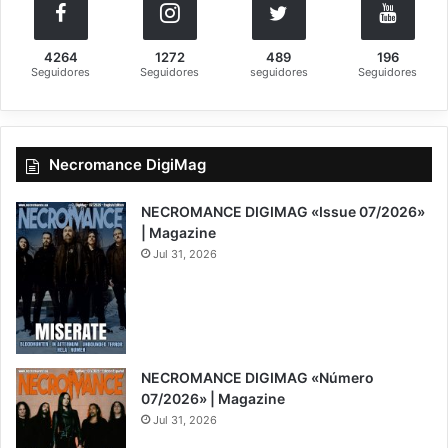
4264
1272
489
196
Seguidores
Seguidores
seguidores
Seguidores
Necromance DigiMag
NECROMANCE DIGIMAG «Issue 07/2026»
| Magazine
Jul 31, 2026
NECROMANCE DIGIMAG «Número
07/2026» | Magazine
Jul 31, 2026