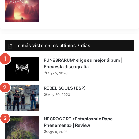
7
Lo más visto en los últimos 7 días
FUNEBRARUM: elige su mejor álbum |
Encuesta discografía
Ago 5, 2026
REBEL SOULS (ESP)
May 20, 2023
NECROGORE «Ectoplasmic Rape
Phenomena» | Review
Ago 8, 2026