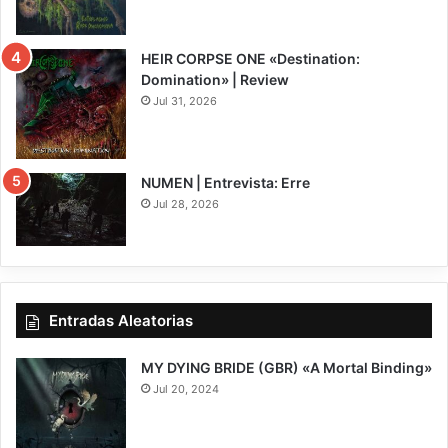
7.5
HEIR CORPSE ONE «Destination:
Domination» | Review
Jul 31, 2026
8
NUMEN | Entrevista: Erre
Jul 28, 2026
Entradas Aleatorias
MY DYING BRIDE (GBR) «A Mortal Binding»
Jul 20, 2024