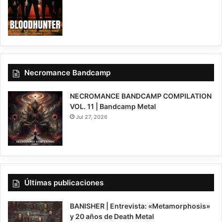
Necromance Bandcamp
NECROMANCE BANDCAMP COMPILATION
VOL. 11 | Bandcamp Metal
Jul 27, 2026
Últimas publicaciones
BANISHER | Entrevista: «Metamorphosis»
y 20 años de Death Metal