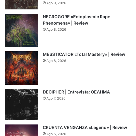
Ago 9, 2026
NECROGORE «Ectoplasmic Rape
Phenomena» | Review
Ago 8, 2026
7.5
MESSTICATOR «Total Mastery» | Review
Ago 8, 2026
6.5
DECIPHER | Entrevista: ΘΕΛΗΜΑ
Ago 7, 2026
CRUENTA VENGANZA «Legend» | Review
Ago 5, 2026