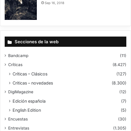
Sep 16, 2018
9
Secciones de la web
Bandcamp
(11)
Críticas
(8.427)
Críticas – Clásicos
(127)
Criticas – novedades
(8.300)
DigiMagazine
(12)
Edición española
(7)
English Edition
(5)
Encuestas
(30)
Entrevistas
(1.305)