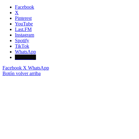
Facebook
X
Pinterest
YouTube
Last.FM
Instagram
Spotify
TikTok
WhatsApp
Bandcamp
Facebook
X
WhatsApp
Botón volver arriba