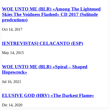
WOE UNTO ME (BLR) «Among The Lightened
Skies The Voidness Flashed» CD 2017 (Solitude
prodcutions)
Oct 14, 2017
[ENTREVISTAS] CELACANTO (ESP)
May 14, 2015
WOE UNTO ME (BLR) «Spiral – Shaped
Hopewreck»
Jul 16, 2021
ELUSIVE GOD (HRV) «The Darkest Flame»
Dic 14, 2020