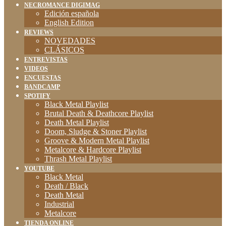
NECROMANCE DIGIMAG
Edición española
English Edition
REVIEWS
NOVEDADES
CLÁSICOS
ENTREVISTAS
VIDEOS
ENCUESTAS
BANDCAMP
SPOTIFY
Black Metal Playlist
Brutal Death & Deathcore Playlist
Death Metal Playlist
Doom, Sludge & Stoner Playlist
Groove & Modern Metal Playlist
Metalcore & Hardcore Playlist
Thrash Metal Playlist
YOUTUBE
Black Metal
Death / Black
Death Metal
Industrial
Metalcore
TIENDA ONLINE