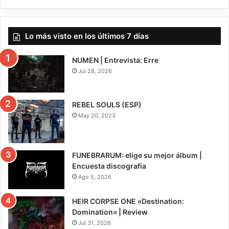
Lo más visto en los últimos 7 días
NUMEN | Entrevista: Erre
Jul 28, 2026
REBEL SOULS (ESP)
May 20, 2023
FUNEBRARUM: elige su mejor álbum |
Encuesta discografía
Ago 5, 2026
HEIR CORPSE ONE «Destination:
Domination» | Review
Jul 31, 2026