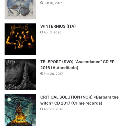
Jun 15, 2017
WINTERNIUS (ITA)
Abr 6, 2020
TELEPORT (SVO) “Ascendance” CD EP
2016 (Autoeditado)
Ene 28, 2017
CRITICAL SOLUTION (NOR) «Barbara the
witch» CD 2017 (Crime records)
Abr 23, 2017