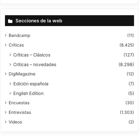
Secciones de la web
Bandcamp
(11)
Críticas
(8.425)
Críticas – Clásicos
(127)
Criticas – novedades
(8.298)
DigiMagazine
(12)
Edición española
(7)
English Edition
(5)
Encuestas
(30)
Entrevistas
(1.303)
Videos
(2)