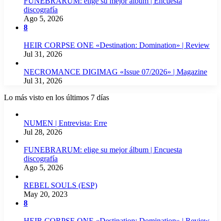
FUNEBRARUM: elige su mejor álbum | Encuesta
discografía
Ago 5, 2026
8
HEIR CORPSE ONE «Destination: Domination» | Review
Jul 31, 2026
NECROMANCE DIGIMAG «Issue 07/2026» | Magazine
Jul 31, 2026
Lo más visto en los últimos 7 días
NUMEN | Entrevista: Erre
Jul 28, 2026
FUNEBRARUM: elige su mejor álbum | Encuesta
discografía
Ago 5, 2026
REBEL SOULS (ESP)
May 20, 2023
8
HEIR CORPSE ONE «Destination: Domination» | Review