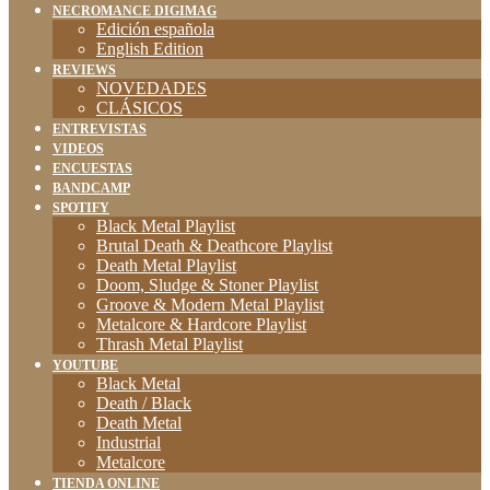
NECROMANCE DIGIMAG
Edición española
English Edition
REVIEWS
NOVEDADES
CLÁSICOS
ENTREVISTAS
VIDEOS
ENCUESTAS
BANDCAMP
SPOTIFY
Black Metal Playlist
Brutal Death & Deathcore Playlist
Death Metal Playlist
Doom, Sludge & Stoner Playlist
Groove & Modern Metal Playlist
Metalcore & Hardcore Playlist
Thrash Metal Playlist
YOUTUBE
Black Metal
Death / Black
Death Metal
Industrial
Metalcore
TIENDA ONLINE