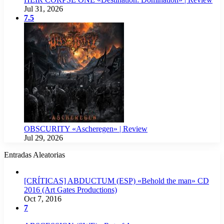
Jul 31, 2026
7.5
OBSCURITY «Ascheregen» | Review
Jul 29, 2026
Entradas Aleatorias
[CRÍTICAS] ABDUCTUM (ESP) «Behold the man» CD
2016 (Art Gates Productions)
Oct 7, 2016
7