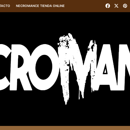
Faceboo
X
P
TACTO
NECROMANCE TIENDA ONLINE