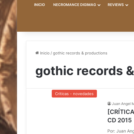
INICIO
NECROMANCE DIGIMAG
REVIEWS
Inicio
/
gothic records & productions
gothic records 
Criticas - novedades
Juan Angel 
[CRÍTICA
CD 2015 
Por: Juan An