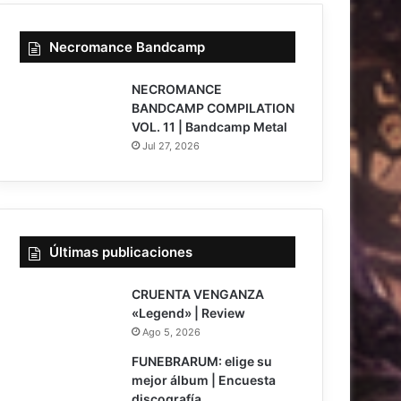
Necromance Bandcamp
NECROMANCE
BANDCAMP COMPILATION
VOL. 11 | Bandcamp Metal
Jul 27, 2026
Últimas publicaciones
7
CRUENTA VENGANZA
«Legend» | Review
Ago 5, 2026
FUNEBRARUM: elige su
mejor álbum | Encuesta
discografía