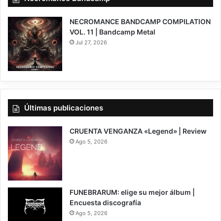
NECROMANCE BANDCAMP COMPILATION
VOL. 11 | Bandcamp Metal
Jul 27, 2026
Últimas publicaciones
CRUENTA VENGANZA «Legend» | Review
Ago 5, 2026
7
FUNEBRARUM: elige su mejor álbum |
Encuesta discografía
Ago 5, 2026