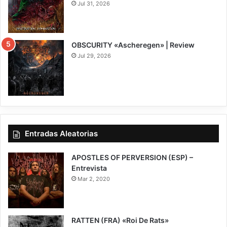
Jul 31, 2026
8
OBSCURITY «Ascheregen» | Review
Jul 29, 2026
7.5
Entradas Aleatorias
APOSTLES OF PERVERSION (ESP) –
Entrevista
Mar 2, 2020
RATTEN (FRA) «Roi De Rats»