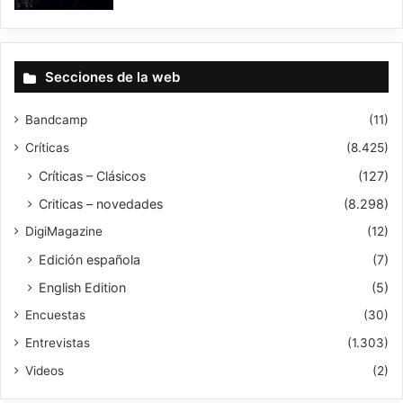
Secciones de la web
Bandcamp
(11)
Críticas
(8.425)
Críticas – Clásicos
(127)
Criticas – novedades
(8.298)
DigiMagazine
(12)
Edición española
(7)
English Edition
(5)
Encuestas
(30)
Entrevistas
(1.303)
Videos
(2)