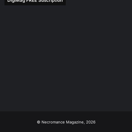
DigiMag FREE Suscription
© Necromance Magazine, 2026