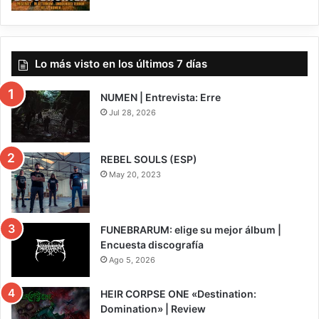
Lo más visto en los últimos 7 días
NUMEN | Entrevista: Erre
Jul 28, 2026
REBEL SOULS (ESP)
May 20, 2023
FUNEBRARUM: elige su mejor álbum |
Encuesta discografía
Ago 5, 2026
HEIR CORPSE ONE «Destination:
Domination» | Review