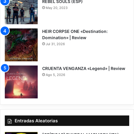
REBEL SOULS (ESP)
May 20, 2023
HEIR CORPSE ONE «Destination:
Domination» | Review
Jul 31, 2026
8
CRUENTA VENGANZA «Legend» | Review
Ago 5, 2026
7
Entradas Aleatorias