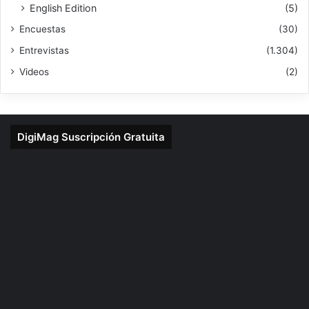
English Edition
(5)
Encuestas
(30)
Entrevistas
(1.304)
Videos
(2)
DigiMag Suscripción Gratuita