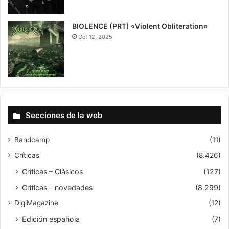
BIOLENCE (PRT) «Violent Obliteration»
Oct 12, 2025
8
Secciones de la web
Bandcamp
(11)
Críticas
(8.426)
Críticas – Clásicos
(127)
Criticas – novedades
(8.299)
DigiMagazine
(12)
Edición española
(7)