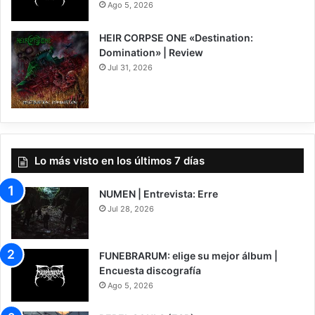
Ago 5, 2026
HEIR CORPSE ONE «Destination:
Domination» | Review
Jul 31, 2026
8
Lo más visto en los últimos 7 días
NUMEN | Entrevista: Erre
Jul 28, 2026
FUNEBRARUM: elige su mejor álbum |
Encuesta discografía
Ago 5, 2026