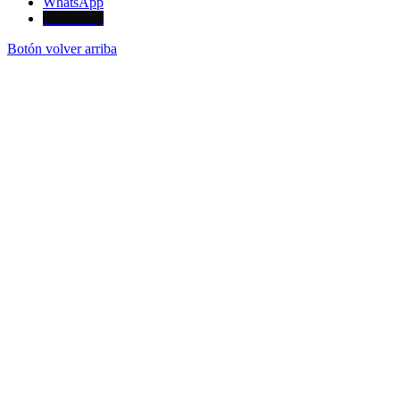
WhatsApp
Bandcamp
Botón volver arriba