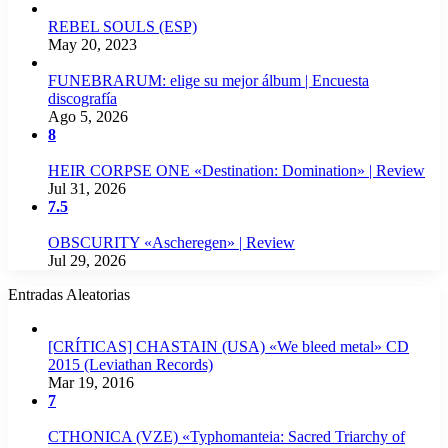
REBEL SOULS (ESP)
May 20, 2023
FUNEBRARUM: elige su mejor álbum | Encuesta
discografía
Ago 5, 2026
8
HEIR CORPSE ONE «Destination: Domination» | Review
Jul 31, 2026
7.5
OBSCURITY «Ascheregen» | Review
Jul 29, 2026
Entradas Aleatorias
[CRÍTICAS] CHASTAIN (USA) «We bleed metal» CD
2015 (Leviathan Records)
Mar 19, 2016
7
CTHONICA (VZE) «Typhomanteia: Sacred Triarchy of