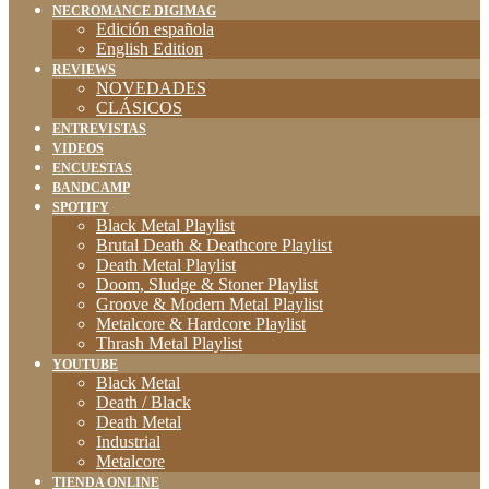
NECROMANCE DIGIMAG
Edición española
English Edition
REVIEWS
NOVEDADES
CLÁSICOS
ENTREVISTAS
VIDEOS
ENCUESTAS
BANDCAMP
SPOTIFY
Black Metal Playlist
Brutal Death & Deathcore Playlist
Death Metal Playlist
Doom, Sludge & Stoner Playlist
Groove & Modern Metal Playlist
Metalcore & Hardcore Playlist
Thrash Metal Playlist
YOUTUBE
Black Metal
Death / Black
Death Metal
Industrial
Metalcore
TIENDA ONLINE