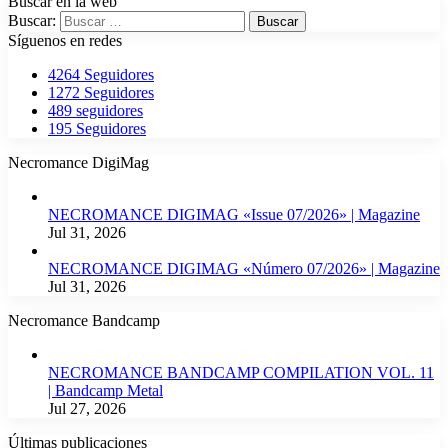
Buscar en la web
Buscar:
Síguenos en redes
4264
Seguidores
1272
Seguidores
489
seguidores
195
Seguidores
Necromance DigiMag
NECROMANCE DIGIMAG «Issue 07/2026» | Magazine
Jul 31, 2026
NECROMANCE DIGIMAG «Número 07/2026» | Magazine
Jul 31, 2026
Necromance Bandcamp
NECROMANCE BANDCAMP COMPILATION VOL. 11
| Bandcamp Metal
Jul 27, 2026
Últimas publicaciones