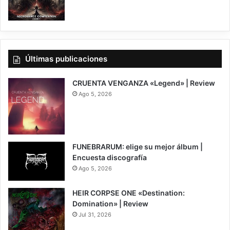
Últimas publicaciones
CRUENTA VENGANZA «Legend» | Review
Ago 5, 2026
7
FUNEBRARUM: elige su mejor álbum |
Encuesta discografía
Ago 5, 2026
HEIR CORPSE ONE «Destination:
Domination» | Review
Jul 31, 2026