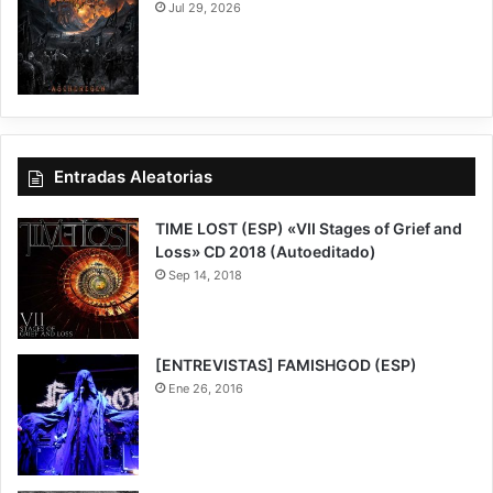
Jul 29, 2026
7.5
Entradas Aleatorias
TIME LOST (ESP) «VII Stages of Grief and
Loss» CD 2018 (Autoeditado)
Sep 14, 2018
7.5
[ENTREVISTAS] FAMISHGOD (ESP)
Ene 26, 2016