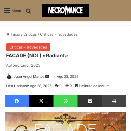
Buscar
Menú
Inicio
/
Críticas
/
Criticas - novedades
Criticas - novedades
FACADE (NDL) «Radiant»
Autoeditado, 2025
Send
Juan Angel Martos
Ago 28, 2025
an
Last Updated: Ago 28, 2025
0
9
1 minuto de lectura
email
Facebook
X
WhatsApp
Compartir via email
Im