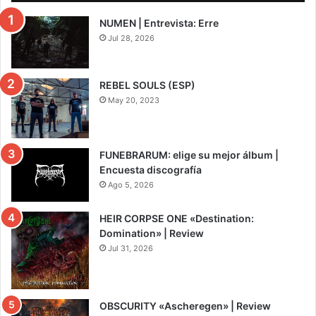
NUMEN | Entrevista: Erre
Jul 28, 2026
REBEL SOULS (ESP)
May 20, 2023
FUNEBRARUM: elige su mejor álbum |
Encuesta discografía
Ago 5, 2026
HEIR CORPSE ONE «Destination:
Domination» | Review
Jul 31, 2026
8
OBSCURITY «Ascheregen» | Review