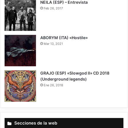
NEILA (ESP) – Entrevista
Feb 26, 2017
ABORYM (ITA) «Hostile»
Mar 13, 2021
6.5
GRAJO (ESP) «Slowgod II» CD 2018
(Underground legends)
Ene 26, 2018
9
Secciones de la web