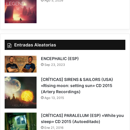
Ago 5, 2026
7
Entradas Aleatorias
ENCEPHALIC (ESP)
Sep 23, 2023
[CRÍTICAS] SIRENS & SAILORS (USA)
«Rising moon: setting sun» CD 2015
(Artery Recordings)
Ago 13, 2015
[CRÍTICAS] PARALELUM (ESP) «While you
sleep» CD 2015 (Autoeditado)
Ene 21, 2016