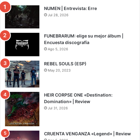
NUMEN | Entrevista: Erre
Jul 28, 2026
FUNEBRARUM: elige su mejor álbum |
Encuesta discografía
Ago 5, 2026
REBEL SOULS (ESP)
May 20, 2023
HEIR CORPSE ONE «Destination:
Domination» | Review
Jul 31, 2026
8
CRUENTA VENGANZA «Legend» | Review