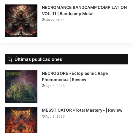
NECROMANCE BANDCAMP COMPILATION
VOL. 11 | Bandcamp Metal
Jul 27, 2026
Últimas publicaciones
NECROGORE «Ectoplasmic Rape
Phenomena» | Review
Ago 8, 2026
7.5
MESSTICATOR «Total Mastery» | Review
Ago 8, 2026