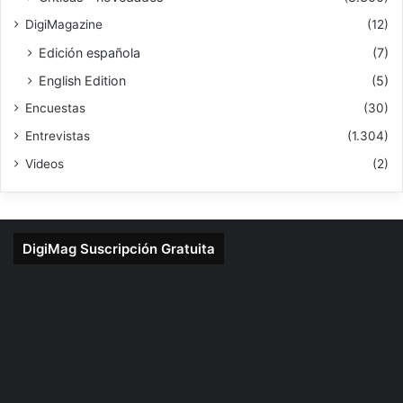
DigiMagazine
(12)
Edición española
(7)
English Edition
(5)
Encuestas
(30)
Entrevistas
(1.304)
Videos
(2)
DigiMag Suscripción Gratuita