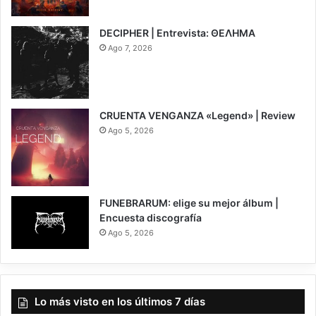
6.5
DECIPHER | Entrevista: ΘΕΛΗΜΑ
Ago 7, 2026
CRUENTA VENGANZA «Legend» | Review
Ago 5, 2026
7
FUNEBRARUM: elige su mejor álbum |
Encuesta discografía
Ago 5, 2026
Lo más visto en los últimos 7 días