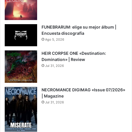
7
FUNEBRARUM: elige su mejor álbum |
Encuesta discografía
Ago 5, 2026
HEIR CORPSE ONE «Destination:
Domination» | Review
Jul 31, 2026
8
NECROMANCE DIGIMAG «Issue 07/2026»
| Magazine
Jul 31, 2026