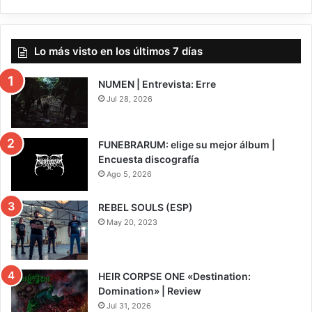
Lo más visto en los últimos 7 días
NUMEN | Entrevista: Erre
Jul 28, 2026
FUNEBRARUM: elige su mejor álbum |
Encuesta discografía
Ago 5, 2026
REBEL SOULS (ESP)
May 20, 2023
HEIR CORPSE ONE «Destination:
Domination» | Review
Jul 31, 2026