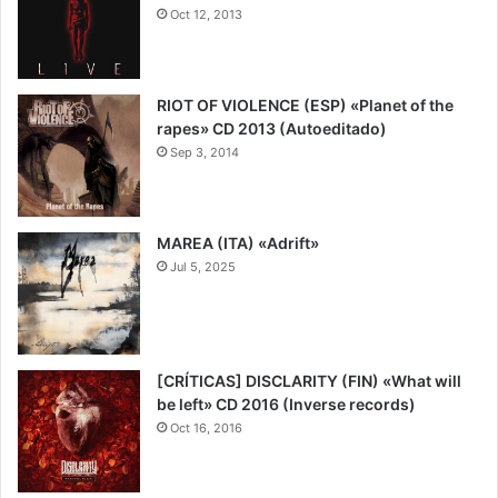
Oct 12, 2013
RIOT OF VIOLENCE (ESP) «Planet of the
rapes» CD 2013 (Autoeditado)
Sep 3, 2014
8.5
MAREA (ITA) «Adrift»
Jul 5, 2025
7
[CRÍTICAS] DISCLARITY (FIN) «What will
be left» CD 2016 (Inverse records)
Oct 16, 2016