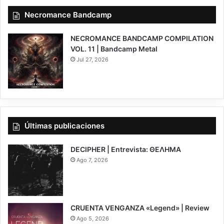
Necromance Bandcamp
NECROMANCE BANDCAMP COMPILATION
VOL. 11 | Bandcamp Metal
Jul 27, 2026
Últimas publicaciones
DECIPHER | Entrevista: ΘΕΛΗΜΑ
Ago 7, 2026
CRUENTA VENGANZA «Legend» | Review
Ago 5, 2026