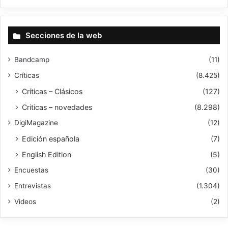
Secciones de la web
Bandcamp
(11)
Críticas
(8.425)
Críticas – Clásicos
(127)
Criticas – novedades
(8.298)
DigiMagazine
(12)
Edición española
(7)
English Edition
(5)
Encuestas
(30)
Entrevistas
(1.304)
Videos
(2)