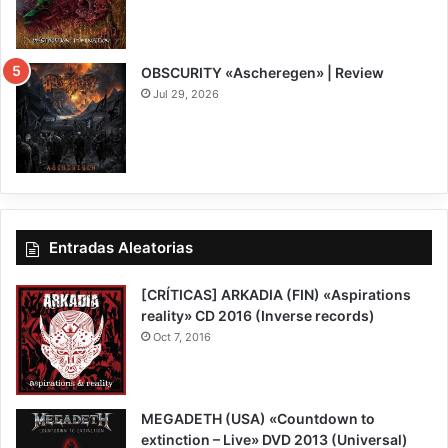
8
OBSCURITY «Ascheregen» | Review
Jul 29, 2026
7.5
Entradas Aleatorias
[CRÍTICAS] ARKADIA (FIN) «Aspirations
reality» CD 2016 (Inverse records)
Oct 7, 2016
MEGADETH (USA) «Countdown to
extinction – Live» DVD 2013 (Universal)