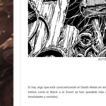
AUTOR
Si hay algo que está caracterizando el Death Metal en est
estilos como el Black o el Doom se han quedado más en
tonalidades y sonidos).