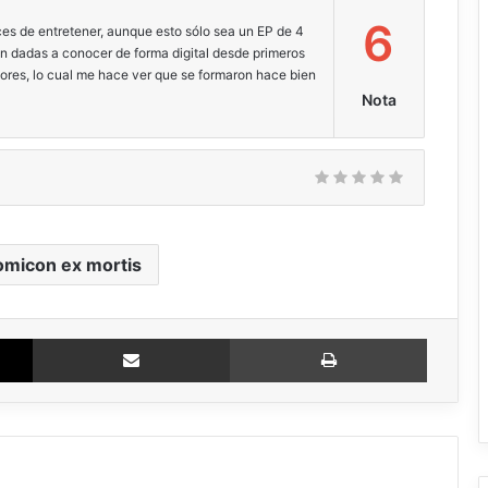
6
es de entretener, aunque esto sólo sea un EP de 4
on dadas a conocer de forma digital desde primeros
ores, lo cual me hace ver que se formaron hace bien
Nota
micon ex mortis
X
Compartir via email
Imprimir