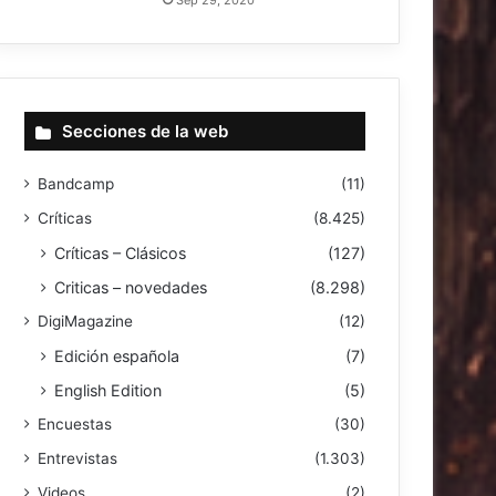
Secciones de la web
Bandcamp
(11)
Críticas
(8.425)
Críticas – Clásicos
(127)
Criticas – novedades
(8.298)
DigiMagazine
(12)
Edición española
(7)
English Edition
(5)
Encuestas
(30)
Entrevistas
(1.303)
Videos
(2)