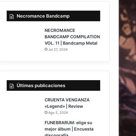
Necromance Bandcamp
NECROMANCE
BANDCAMP COMPILATION
VOL. 11 | Bandcamp Metal
Jul 27, 2026
Últimas publicaciones
7
CRUENTA VENGANZA
«Legend» | Review
Ago 5, 2026
FUNEBRARUM: elige su
mejor álbum | Encuesta
discografía