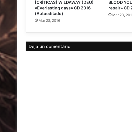
[CRÍTICAS] WILDAWAY (DEU)
BLOOD YOU
«Everlasting days» CD 2016
repair» CD 
(Autoeditado)
Mar 23, 20
Mar 28, 2016
Deja un comentario