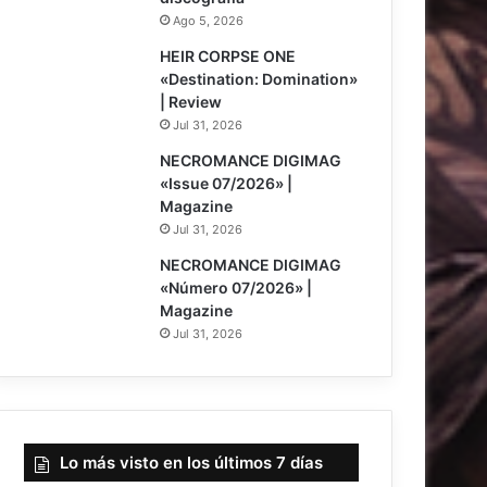
Ago 5, 2026
8
HEIR CORPSE ONE
«Destination: Domination»
| Review
Jul 31, 2026
NECROMANCE DIGIMAG
«Issue 07/2026» |
Magazine
Jul 31, 2026
NECROMANCE DIGIMAG
«Número 07/2026» |
Magazine
Jul 31, 2026
Lo más visto en los últimos 7 días