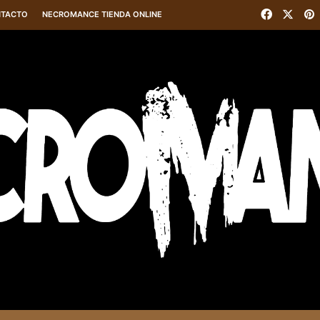
Faceboo
X
P
TACTO
NECROMANCE TIENDA ONLINE